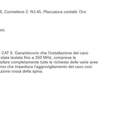
 Connettore 2: RJ-45, Placcatura contatti: Oro
mi.
 CAT 6. Garantiscono che l’installazione del cavo
 stata testata fino a 250 MHz, comprese le
sfare completamente tutte le richieste delle varie aree
ermo che impedisce l’aggrovigliamento del cavo così
azione rossa della spina.