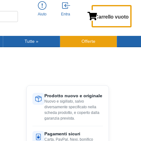
Aiuto
Entra
Carrello vuoto
Tutte
»
Offerte
Prodotto nuovo e originale
Nuovo e sigillato, salvo
diversamente specificato nella
scheda prodotto, e coperto dalla
garanzia prevista.
Pagamenti sicuri
Carta, PayPal, Nexi, bonifico