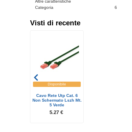
Altre caratteristiche
Categoria
6
Visti di recente
Disponibile
Cavo Rete Utp Cat. 6
Non Schermato Lszh Mt.
5 Verde
5.27 €