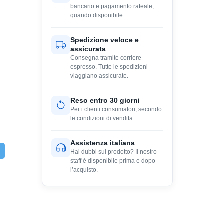
bancario e pagamento rateale,
quando disponibile.
Spedizione veloce e
assicurata
Consegna tramite corriere
espresso. Tutte le spedizioni
viaggiano assicurate.
Reso entro 30 giorni
Per i clienti consumatori, secondo
le condizioni di vendita.
Assistenza italiana
Hai dubbi sul prodotto? Il nostro
staff è disponibile prima e dopo
l’acquisto.