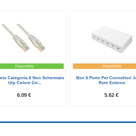
Disponibile
Disponibile
ete Categoria 6 Non Schermato
Box 6 Porte Per Connettori J
Utp Colore Gri...
Rete Esterno
6.09 €
5.62 €