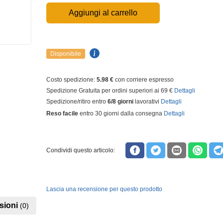
Aggiungi al carrello
Disponibile
Costo spedizione:
5.98 €
con corriere espresso
Spedizione Gratuita per ordini superiori ai 69 €
Dettagli
Spedizione/ritiro entro
6/8 giorni
lavorativi
Dettagli
Reso facile
entro 30 giorni dalla consegna
Dettagli
Condividi questo articolo:
Lascia una recensione per questo prodotto
sioni
(0)