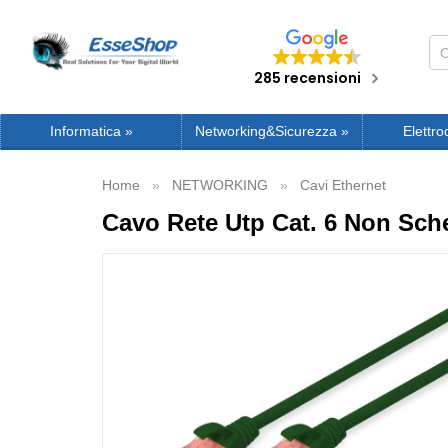
285 recensioni
Informatica
»
Networking&Sicurezza
»
Elettro
Home
NETWORKING
Cavi Ethernet
Cavo Rete Utp Cat. 6 Non Sch