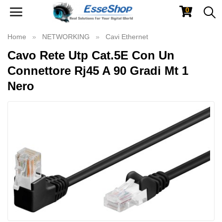
0
Toggle
navigation
Home
NETWORKING
Cavi Ethernet
Cavo Rete Utp Cat.5E Con Un
Connettore Rj45 A 90 Gradi Mt 1
Nero