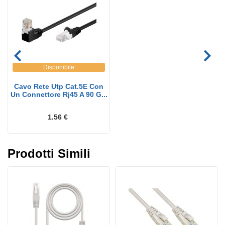
Disponibile
Cavo Rete Utp Cat.5E Con
Un Connettore Rj45 A 90 G...
1.56 €
Prodotti Simili