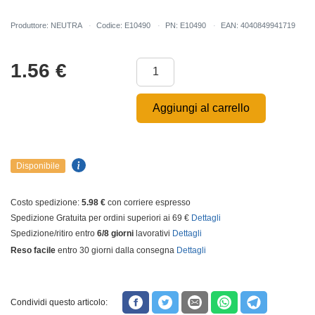
Produttore: NEUTRA
Codice: E10490
PN: E10490
EAN: 4040849941719
1.56
€
Aggiungi al carrello
Disponibile
Costo spedizione:
5.98 €
con corriere espresso
Spedizione Gratuita per ordini superiori ai 69 €
Dettagli
Spedizione/ritiro entro
6/8 giorni
lavorativi
Dettagli
Reso facile
entro 30 giorni dalla consegna
Dettagli
Condividi questo articolo: