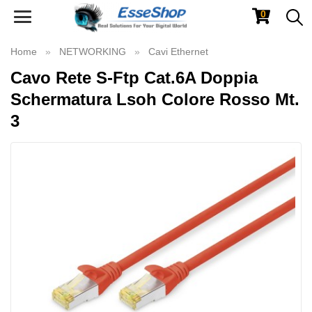
0
Toggle
navigation
Home
NETWORKING
Cavi Ethernet
Cavo Rete S-Ftp Cat.6A Doppia
Schermatura Lsoh Colore Rosso Mt.
3