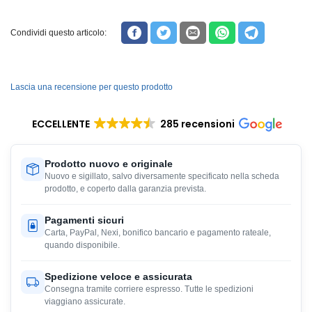
Condividi questo articolo:
Lascia una recensione per questo prodotto
ECCELLENTE
285 recensioni
Prodotto nuovo e originale
Nuovo e sigillato, salvo diversamente specificato nella scheda
prodotto, e coperto dalla garanzia prevista.
Pagamenti sicuri
Carta, PayPal, Nexi, bonifico bancario e pagamento rateale,
quando disponibile.
Spedizione veloce e assicurata
Consegna tramite corriere espresso. Tutte le spedizioni
viaggiano assicurate.