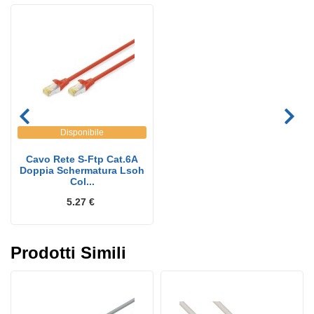
Disponibile
Cavo Rete S-Ftp Cat.6A
Doppia Schermatura Lsoh
Col...
5.27 €
Prodotti Simili