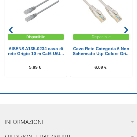
Disponibile
Disponibile
AISENS A135-0234 cavo di
Cavo Rete Categoria 6 Non
rete Grigio 10 m Cat6 U/U...
Schermato Utp Colore Gri...
5.69 €
6.09 €
INFORMAZIONI
SPEDIZIONI E PAGAMENTI