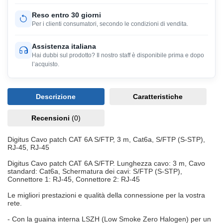
Reso entro 30 giorni
Per i clienti consumatori, secondo le condizioni di vendita.
Assistenza italiana
Hai dubbi sul prodotto? Il nostro staff è disponibile prima e dopo
l’acquisto.
Descrizione
Caratteristiche
Recensioni
(0)
Digitus Cavo patch CAT 6A S/FTP, 3 m, Cat6a, S/FTP (S-STP),
RJ-45, RJ-45
Digitus Cavo patch CAT 6A S/FTP. Lunghezza cavo: 3 m, Cavo
standard: Cat6a, Schermatura dei cavi: S/FTP (S-STP),
Connettore 1: RJ-45, Connettore 2: RJ-45
Le migliori prestazioni e qualità della connessione per la vostra
rete.
- Con la guaina interna LSZH (Low Smoke Zero Halogen) per un