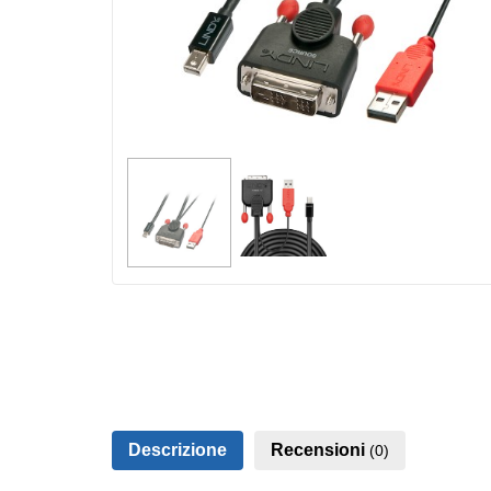
Descrizione
Recensioni
(0)