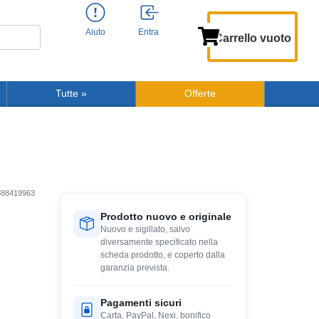
Aiuto
Entra
Carrello vuoto
Tutte
»
Offerte
888419963
Prodotto nuovo e originale
Nuovo e sigillato, salvo
diversamente specificato nella
scheda prodotto, e coperto dalla
garanzia prevista.
Pagamenti sicuri
Carta, PayPal, Nexi, bonifico