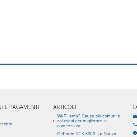
NI E PAGAMENTI
ARTICOLI
C
Wi-Fi lento? Cause più comuni e
soluzioni per migliorare la
docente
connessione
GeForce RTX 5000: La Nuova