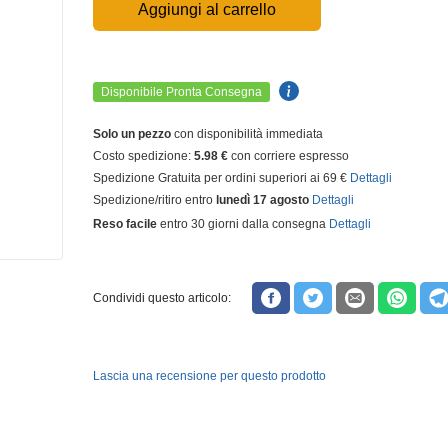
Aggiungi al carrello
Disponibile Pronta Consegna
Solo un pezzo
con disponibilità immediata
Costo spedizione:
5.98 €
con corriere espresso
Spedizione Gratuita per ordini superiori ai 69 €
Dettagli
Spedizione/ritiro entro
lunedì 17 agosto
Dettagli
Reso facile
entro 30 giorni dalla consegna
Dettagli
Condividi questo articolo:
Lascia una recensione per questo prodotto