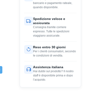
bancario e pagamento rateale,
quando disponibile.
Spedizione veloce e
assicurata
Consegna tramite corriere
espresso. Tutte le spedizioni
viaggiano assicurate.
Reso entro 30 giorni
Per i clienti consumatori, secondo
le condizioni di vendita.
Assistenza italiana
Hai dubbi sul prodotto? Il nostro
staff è disponibile prima e dopo
l’acquisto.