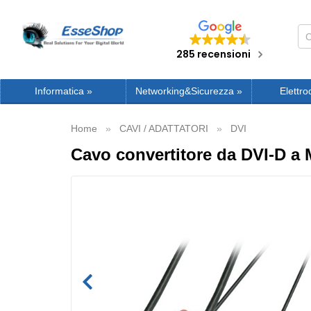
285 recensioni
Informatica
»
Networking&Sicurezza
»
Elettro
Home
CAVI / ADATTATORI
DVI
Cavo convertitore da DVI-D a 