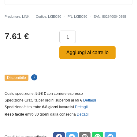
Produttore: LINK
Codice: LKIEC50
PN: LKIEC50
EAN: 8028400040398
7.61
€
Aggiungi al carrello
Disponibile
Costo spedizione:
5.98 €
con corriere espresso
Spedizione Gratuita per ordini superiori ai 69 €
Dettagli
Spedizione/ritiro entro
6/8 giorni
lavorativi
Dettagli
Reso facile
entro 30 giorni dalla consegna
Dettagli