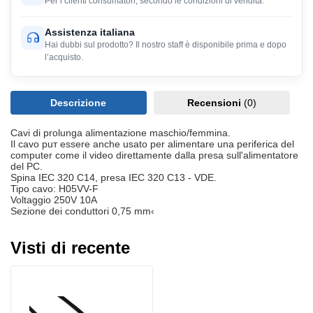
Per i clienti consumatori, secondo le condizioni di vendita.
Assistenza italiana
Hai dubbi sul prodotto? Il nostro staff è disponibile prima e dopo
l’acquisto.
Descrizione
Recensioni
(0)
Cavi di prolunga alimentazione maschio/femmina.
Il cavo puт essere anche usato per alimentare una periferica del
computer come il video direttamente dalla presa sull'alimentatore
del PC.
Spina IEC 320 C14, presa IEC 320 C13 - VDE.
Tipo cavo: H05VV-F
Voltaggio 250V 10A
Sezione dei conduttori 0,75 mm‹
Visti di recente