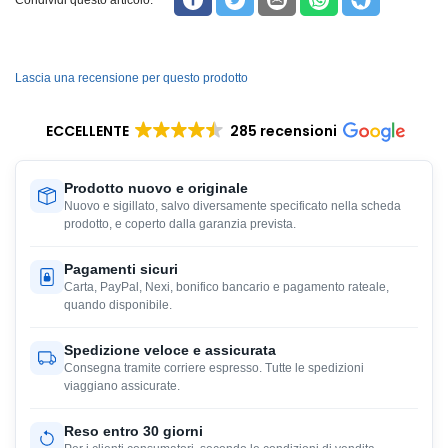
Condividi questo articolo:
Lascia una recensione per questo prodotto
ECCELLENTE
285 recensioni
Prodotto nuovo e originale
Nuovo e sigillato, salvo diversamente specificato nella scheda
prodotto, e coperto dalla garanzia prevista.
Pagamenti sicuri
Carta, PayPal, Nexi, bonifico bancario e pagamento rateale,
quando disponibile.
Spedizione veloce e assicurata
Consegna tramite corriere espresso. Tutte le spedizioni
viaggiano assicurate.
Reso entro 30 giorni