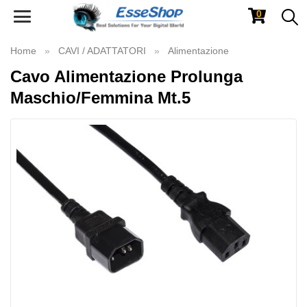
0
Toggle
navigation
Home
CAVI / ADATTATORI
Alimentazione
Cavo Alimentazione Prolunga
Maschio/Femmina Mt.5