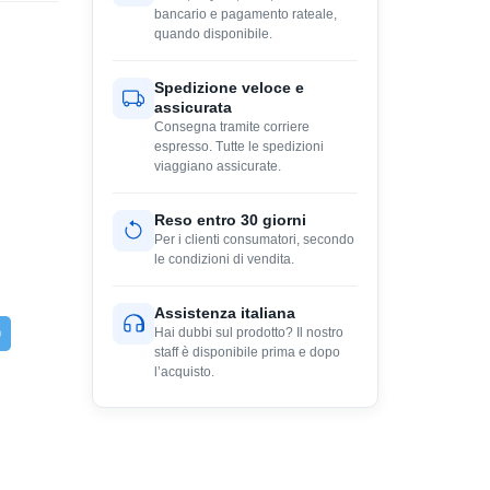
bancario e pagamento rateale,
quando disponibile.
Spedizione veloce e
assicurata
Consegna tramite corriere
espresso. Tutte le spedizioni
viaggiano assicurate.
Reso entro 30 giorni
Per i clienti consumatori, secondo
le condizioni di vendita.
Assistenza italiana
Hai dubbi sul prodotto? Il nostro
staff è disponibile prima e dopo
l’acquisto.