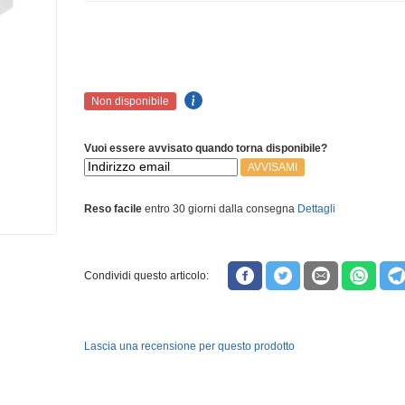
Non disponibile
Vuoi essere avvisato quando torna disponibile?
AVVISAMI
Reso facile
entro 30 giorni dalla consegna
Dettagli
Condividi questo articolo:
Lascia una recensione per questo prodotto