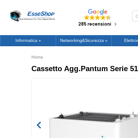
285 recensioni
Informatica
»
Networking&Sicurezza
»
Elettro
Home
Cassetto Agg.Pantum Serie 51