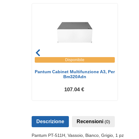
Disponibile
Pantum Cabinet Multifunzione A3, Per
Bm320Adn
107.04 €
Descrizione
Recensioni
(0)
Pantum PT-511H, Vassoio, Bianco, Grigio, 1 pz