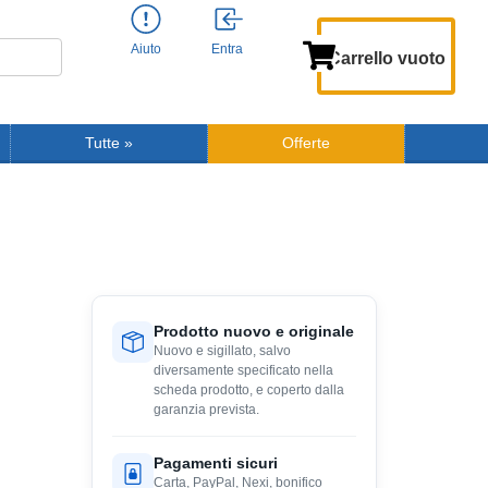
Aiuto
Entra
Carrello vuoto
Tutte
»
Offerte
Prodotto nuovo e originale
Nuovo e sigillato, salvo
diversamente specificato nella
scheda prodotto, e coperto dalla
garanzia prevista.
Pagamenti sicuri
Carta, PayPal, Nexi, bonifico