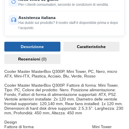
Per i clienti consumatori, secondo le condizioni di vendita.
Assistenza italiana
Hai dubbi sul prodotto? Il nostro staff è disponibile prima e dopo
l’acquisto.
Descrizione
Caratteristiche
Recensioni
(0)
Cooler Master MasterBox Q300P, Mini Tower, PC, Nero, micro
ATX, Mini-ITX, Plastica, Acciaio, Blu, Verde, Rosso
Cooler Master MasterBox Q300P. Fattore di forma: Mini Tower,
Tipo: PC, Colore del prodotto: Nero. Posizione alimentazione:
Fondo, Fattori di forma di alimentazione supportati: ATX, PS2.
Ventole anteriori installate: 2x 120 mm, Diametro delle ventole
frontali supportato: 120,140 mm, Rear fans installed: 1x 120 mm.
Dimensioni di hard disk drive supportati: 2.5,3.5". Larghezza: 230
mm, Profondità: 450 mm, Altezza: 450 mm
Design
Fattore di forma
Mini Tower