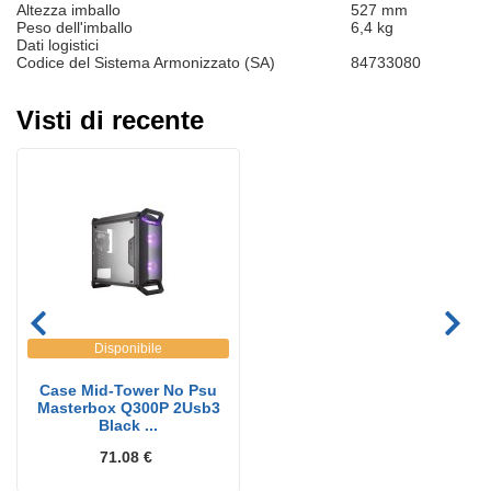
Altezza imballo
527 mm
Peso dell'imballo
6,4 kg
Dati logistici
Codice del Sistema Armonizzato (SA)
84733080
Visti di recente
Disponibile
Case Mid-Tower No Psu
Masterbox Q300P 2Usb3
Black ...
71.08 €