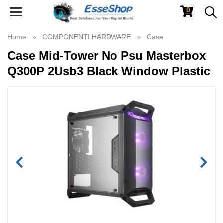
0
Toggle
navigation
Home
COMPONENTI HARDWARE
Case
Case Mid-Tower No Psu Masterbox
Q300P 2Usb3 Black Window Plastic