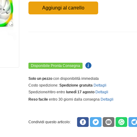
Aggiungi al carrello
Disponibile Pronta Consegna
Solo un pezzo
con disponibilità immediata
Costo spedizione:
Spedizione gratuita
Dettagli
Spedizione/ritiro entro
lunedì 17 agosto
Dettagli
Reso facile
entro 30 giorni dalla consegna
Dettagli
Condividi questo articolo: