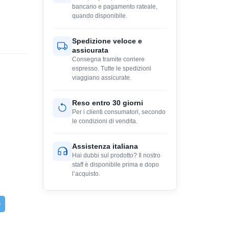
bancario e pagamento rateale,
quando disponibile.
Spedizione veloce e
assicurata
Consegna tramite corriere
espresso. Tutte le spedizioni
viaggiano assicurate.
Reso entro 30 giorni
Per i clienti consumatori, secondo
le condizioni di vendita.
Assistenza italiana
Hai dubbi sul prodotto? Il nostro
staff è disponibile prima e dopo
l’acquisto.