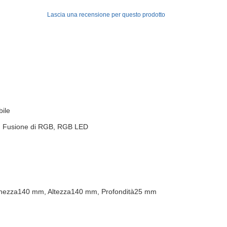
Lascia una recensione per questo prodotto
bile
, Fusione di RGB, RGB LED
ezza140 mm, Altezza140 mm, Profondità25 mm