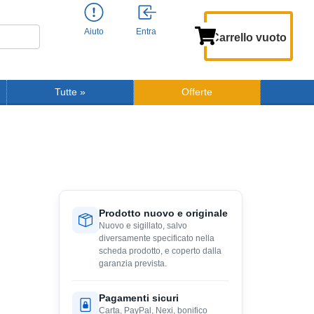
Aiuto
Entra
Carrello vuoto
Tutte
»
Offerte
Prodotto nuovo e originale
Nuovo e sigillato, salvo
diversamente specificato nella
scheda prodotto, e coperto dalla
garanzia prevista.
Pagamenti sicuri
Carta, PayPal, Nexi, bonifico