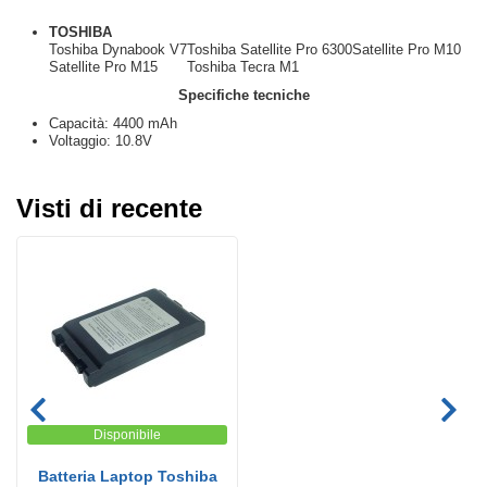
TOSHIBA
Toshiba Dynabook V7
Toshiba Satellite Pro 6300
Satellite Pro M10
Satellite Pro M15
Toshiba Tecra M1
Specifiche tecniche
Capacità: 4400 mAh
Voltaggio: 10.8V
Visti di recente
Disponibile
Batteria Laptop Toshiba