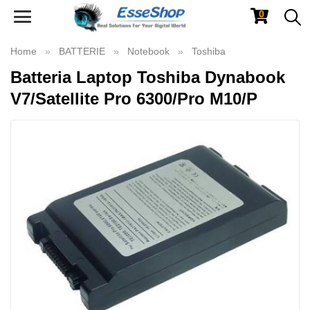
0
Toggle
navigation
Home
BATTERIE
Notebook
Toshiba
Batteria Laptop Toshiba Dynabook
V7/Satellite Pro 6300/Pro M10/P