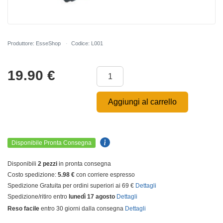
Produttore: EsseShop
Codice: L001
19.90
€
Aggiungi al carrello
Disponibile Pronta Consegna
Disponibili
2 pezzi
in pronta consegna
Costo spedizione:
5.98 €
con corriere espresso
Spedizione Gratuita per ordini superiori ai 69 €
Dettagli
Spedizione/ritiro entro
lunedì 17 agosto
Dettagli
Reso facile
entro 30 giorni dalla consegna
Dettagli