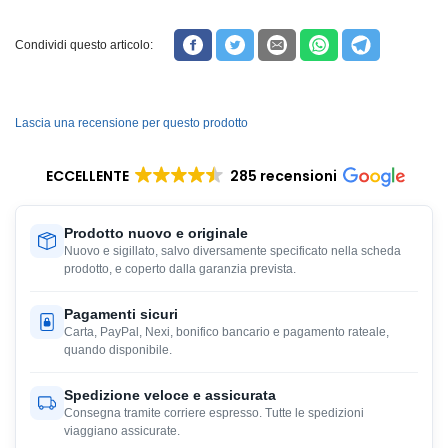
Condividi questo articolo:
Lascia una recensione per questo prodotto
ECCELLENTE
285 recensioni
Prodotto nuovo e originale
Nuovo e sigillato, salvo diversamente specificato nella scheda
prodotto, e coperto dalla garanzia prevista.
Pagamenti sicuri
Carta, PayPal, Nexi, bonifico bancario e pagamento rateale,
quando disponibile.
Spedizione veloce e assicurata
Consegna tramite corriere espresso. Tutte le spedizioni
viaggiano assicurate.