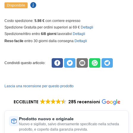
Disponibile
Costo spedizione:
5.98 €
con corriere espresso
Spedizione Gratuita per ordini superiori ai 69 €
Dettagli
Spedizione/ritiro entro
6/8 giorni
lavorativi
Dettagli
Reso facile
entro 30 giorni dalla consegna
Dettagli
Condividi questo articolo:
Lascia una recensione per questo prodotto
ECCELLENTE
285 recensioni
Prodotto nuovo e originale
Nuovo e sigillato, salvo diversamente specificato nella scheda
prodotto, e coperto dalla garanzia prevista.