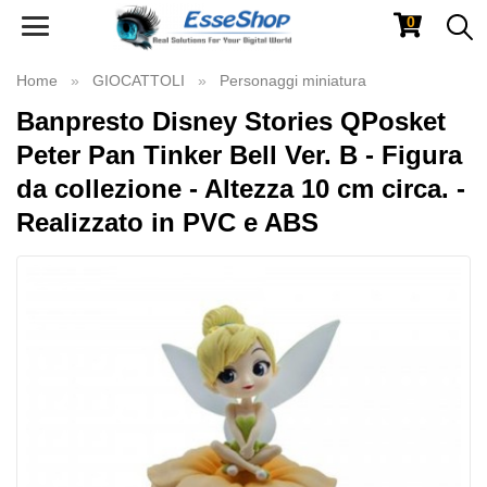
0
Toggle
navigation
Home
GIOCATTOLI
Personaggi miniatura
Banpresto Disney Stories QPosket
Peter Pan Tinker Bell Ver. B - Figura
da collezione - Altezza 10 cm circa. -
Realizzato in PVC e ABS