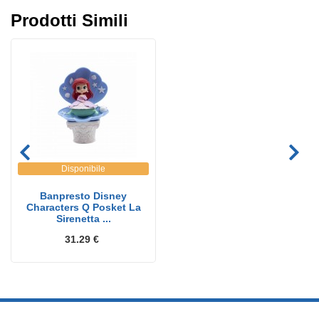
Prodotti Simili
Disponibile
Banpresto Disney
Characters Q Posket La
Sirenetta ...
31.29 €