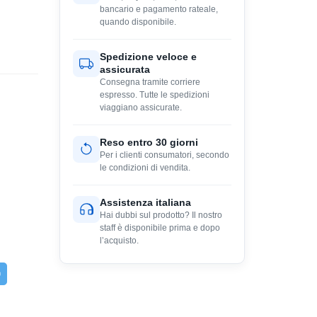
bancario e pagamento rateale,
quando disponibile.
Spedizione veloce e
assicurata
Consegna tramite corriere
espresso. Tutte le spedizioni
viaggiano assicurate.
Reso entro 30 giorni
Per i clienti consumatori, secondo
le condizioni di vendita.
Assistenza italiana
Hai dubbi sul prodotto? Il nostro
staff è disponibile prima e dopo
l’acquisto.