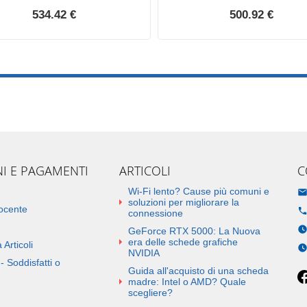
534.42 €
500.92 €
NI E PAGAMENTI
ARTICOLI
C
Wi-Fi lento? Cause più comuni e
soluzioni per migliorare la
docente
connessione
GeForce RTX 5000: La Nuova
era delle schede grafiche
 Articoli
NVIDIA
- Soddisfatti o
Guida all'acquisto di una scheda
madre: Intel o AMD? Quale
scegliere?