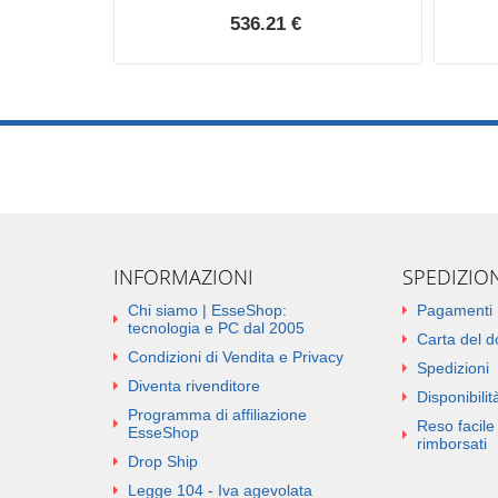
536.21 €
INFORMAZIONI
SPEDIZIO
Chi siamo | EsseShop:
Pagamenti
tecnologia e PC dal 2005
Carta del 
Condizioni di Vendita e Privacy
Spedizioni
Diventa rivenditore
Disponibilità
Programma di affiliazione
Reso facile 
EsseShop
rimborsati
Drop Ship
Legge 104 - Iva agevolata