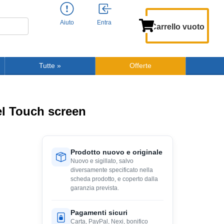
Aiuto
Entra
Carrello vuoto
Tutte
»
Offerte
el Touch screen
Prodotto nuovo e originale
Nuovo e sigillato, salvo
diversamente specificato nella
scheda prodotto, e coperto dalla
garanzia prevista.
Pagamenti sicuri
Carta, PayPal, Nexi, bonifico