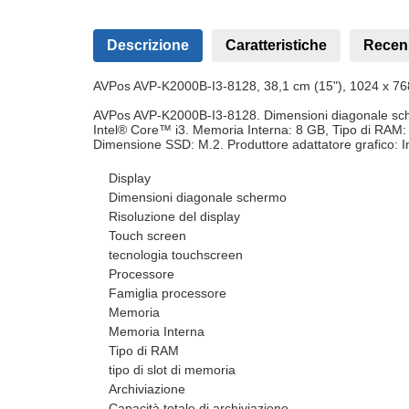
Descrizione
Caratteristiche
Recen
AVPos AVP-K2000B-I3-8128, 38,1 cm (15"), 1024 x 76
AVPos AVP-K2000B-I3-8128. Dimensioni diagonale scher
Intel® Core™ i3. Memoria Interna: 8 GB, Tipo di RAM:
Dimensione SSD: M.2. Produttore adattatore grafico: In
Display
Dimensioni diagonale schermo
Risoluzione del display
Touch screen
tecnologia touchscreen
Processore
Famiglia processore
Memoria
Memoria Interna
Tipo di RAM
tipo di slot di memoria
Archiviazione
Capacità totale di archiviazione