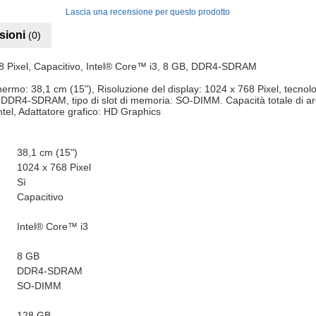
Lascia una recensione per questo prodotto
sioni
(0)
8 Pixel, Capacitivo, Intel® Core™ i3, 8 GB, DDR4-SDRAM
mo: 38,1 cm (15"), Risoluzione del display: 1024 x 768 Pixel, tecnolo
 DDR4-SDRAM, tipo di slot di memoria: SO-DIMM. Capacità totale di a
tel, Adattatore grafico: HD Graphics
38,1 cm (15")
1024 x 768 Pixel
Sì
Capacitivo
Intel® Core™ i3
8 GB
DDR4-SDRAM
SO-DIMM
128 GB