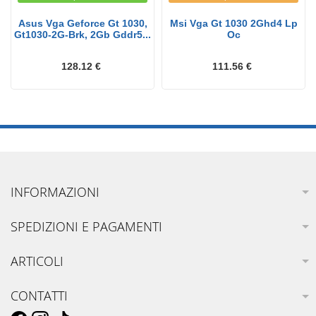
Asus Vga Geforce Gt 1030,
Msi Vga Gt 1030 2Ghd4 Lp
Gt1030-2G-Brk, 2Gb Gddr5...
Oc
128.12 €
111.56 €
INFORMAZIONI
SPEDIZIONI E PAGAMENTI
ARTICOLI
CONTATTI