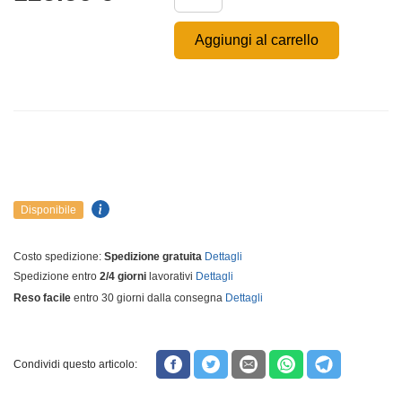
Aggiungi al carrello
Disponibile
Costo spedizione:
Spedizione gratuita
Dettagli
Spedizione entro
2/4 giorni
lavorativi
Dettagli
Reso facile
entro 30 giorni dalla consegna
Dettagli
Condividi questo articolo: