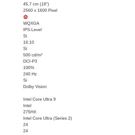
45,7 cm (18")
2560 x 1600 Pixel
WQXGA
IPS-Level
Sì
16:10
Sì
500 cd/m²
DCI-P3
100%
240 Hz
Sì
Dolby Vision
Intel Core Ultra 9
Intel
275HX
Intel Core Ultra (Series 2)
24
24