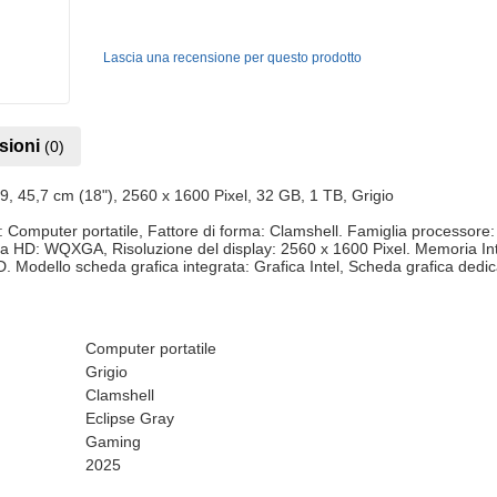
Lascia una recensione per questo prodotto
sioni
(0)
 45,7 cm (18"), 2560 x 1600 Pixel, 32 GB, 1 TB, Grigio
mputer portatile, Fattore di forma: Clamshell. Famiglia processore: 
gia HD: WQXGA, Risoluzione del display: 2560 x 1600 Pixel. Memoria 
SD. Modello scheda grafica integrata: Grafica Intel, Scheda grafica de
Computer portatile
Grigio
Clamshell
Eclipse Gray
Gaming
2025