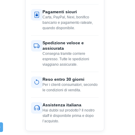
Pagamenti sicuri
Carta, PayPal, Nexi, bonifico
bancario e pagamento rateale,
quando disponibile.
Spedizione veloce e
assicurata
Consegna tramite corriere
espresso. Tutte le spedizioni
viaggiano assicurate.
Reso entro 30 giorni
Per i clienti consumatori, secondo
le condizioni di vendita.
Assistenza italiana
Hai dubbi sul prodotto? Il nostro
staff è disponibile prima e dopo
l’acquisto.