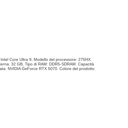
Intel Core Ultra 9, Modello del processore: 275HX.
Interna: 32 GB, Tipo di RAM: DDR5-SDRAM. Capacità
dicata: NVIDIA GeForce RTX 5070. Colore del prodotto: