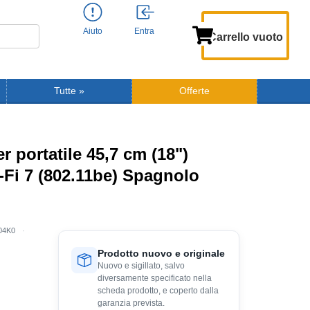
Aiuto
Entra
Carrello vuoto
Tutte
»
Offerte
portatile 45,7 cm (18")
i 7 (802.11be) Spagnolo
04K0
Prodotto nuovo e originale
Nuovo e sigillato, salvo
diversamente specificato nella
scheda prodotto, e coperto dalla
garanzia prevista.