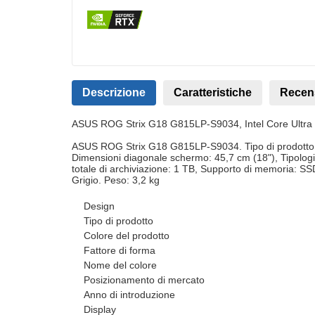
Descrizione
Caratteristiche
Recen
ASUS ROG Strix G18 G815LP-S9034, Intel Core Ultra 9,
ASUS ROG Strix G18 G815LP-S9034. Tipo di prodotto: Co
Dimensioni diagonale schermo: 45,7 cm (18"), Tipolo
totale di archiviazione: 1 TB, Supporto di memoria: S
Grigio. Peso: 3,2 kg
Design
Tipo di prodotto
Colore del prodotto
Fattore di forma
Nome del colore
Posizionamento di mercato
Anno di introduzione
Display