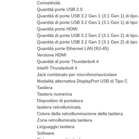
Connettività
Quantità porte USB 2.0
Quantità di porte USB 3.2 Gen 1 (3.1 Gen 1) di tipo
Quantità di porte USB 3.2 Gen 1 (3.1 Gen 1) di tipo
Quantità porte HDMI
Quantità di porte USB 3.2 Gen 2 (3.1 Gen 2) di tipo
Quantità di porte USB 3.2 Gen 2 (3.1 Gen 2) di tipo
Quantità porte Ethernet LAN (RJ-45)
Versione HDMI
Quantità di porte Thunderbolt 4
Intel® Thunderbolt 4
Jack combinato per microfono/auricolare
Modalità alternativa DisplayPort USB di Tipo C
Tastiera
Tastiera numerica
Dispositivo di puntatura
tastiera retroilluminata
Colore della retroilluminazione della tastiera
Zona retroilluminata tastiera
Linguaggio tastiera
Software