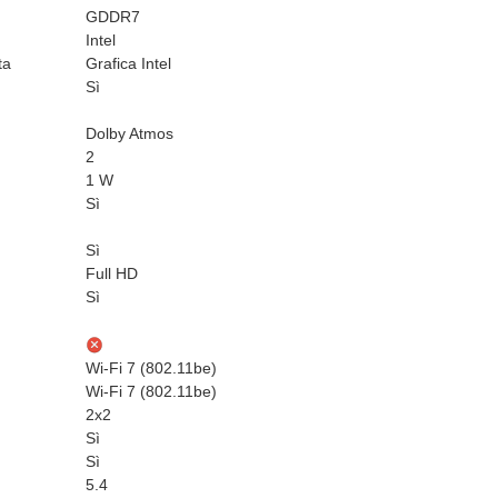
GDDR7
Intel
ta
Grafica Intel
Sì
Dolby Atmos
2
1 W
Sì
Sì
Full HD
Sì
Wi-Fi 7 (802.11be)
Wi-Fi 7 (802.11be)
2x2
Sì
Sì
5.4