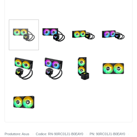
Produttore: Asus
Codice: RN-90RC01J1-B0EAY0
PN: 90RC01J1-B0EAY0