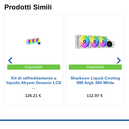
Prodotti Simili
Disponibile
Disponibile
Kit di raffreddamento a
Sharkoon Liquid Cooling
liquido Abysm Oceanic LCD
S90 Argb 360 White
...
126.21 €
112.97 €