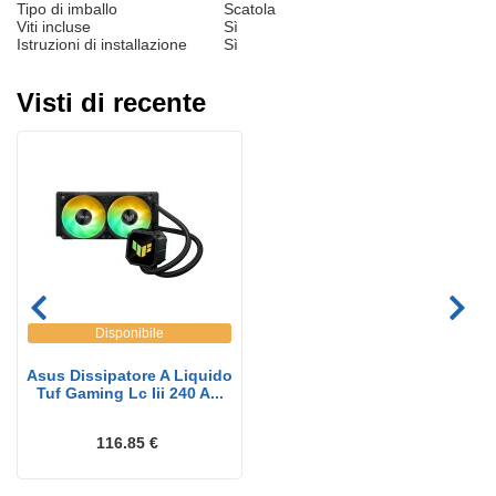
Tipo di imballo
Scatola
Viti incluse
Sì
Istruzioni di installazione
Sì
Visti di recente
Disponibile
Asus Dissipatore A Liquido
Tuf Gaming Lc Iii 240 A...
116.85 €