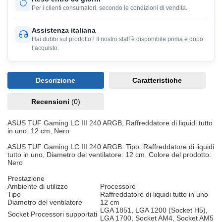
Per i clienti consumatori, secondo le condizioni di vendita.
Assistenza italiana
Hai dubbi sul prodotto? Il nostro staff è disponibile prima e dopo
l’acquisto.
Descrizione
Caratteristiche
Recensioni
(0)
ASUS TUF Gaming LC III 240 ARGB, Raffreddatore di liquidi tutto
in uno, 12 cm, Nero
ASUS TUF Gaming LC III 240 ARGB. Tipo: Raffreddatore di liquidi
tutto in uno, Diametro del ventilatore: 12 cm. Colore del prodotto:
Nero
Prestazione
Ambiente di utilizzo
Processore
Tipo
Raffreddatore di liquidi tutto in uno
Diametro del ventilatore
12 cm
LGA 1851, LGA 1200 (Socket H5),
Socket Processori supportati
LGA 1700, Socket AM4, Socket AM5