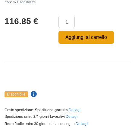
EAN: 4711636159050
116.85
€
Aggiungi al carrello
Disponibile
Costo spedizione:
Spedizione gratuita
Dettagli
Spedizione entro
2/4 giorni
lavorativi
Dettagli
Reso facile
entro 30 giorni dalla consegna
Dettagli