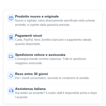
Prodotto nuovo e originale
Nuovo e sigillato, salvo diversamente specificato nella scheda
prodotto, e coperto dalla garanzia prevista.
Pagamenti sicuri
Carta, PayPal, Nexi, bonifico bancario e pagamento rateale,
quando disponibile.
Spedizione veloce e assicurata
Consegna tramite corriere espresso. Tutte le spedizioni
viaggiano assicurate.
Reso entro 30 giorni
Per i clienti consumatori, secondo le condizioni di vendita.
Assistenza italiana
Hai dubbi sul prodotto? Il nostro staff è disponibile prima e dopo
l’acquisto.