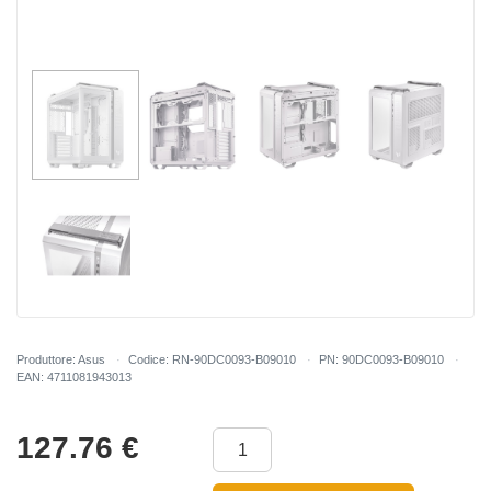
Produttore: Asus
Codice: RN-90DC0093-B09010
PN: 90DC0093-B09010
EAN: 4711081943013
127.76
€