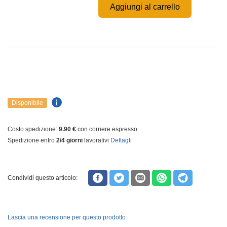
Aggiungi al carrello
Disponibile
Costo spedizione:
9.90 €
con corriere espresso
Spedizione entro
2/4 giorni
lavorativi
Dettagli
Condividi questo articolo:
Lascia una recensione per questo prodotto