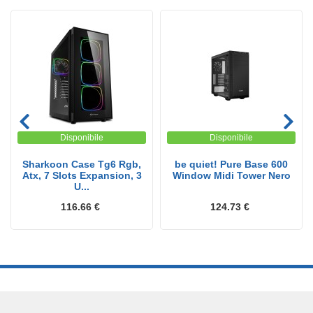
Disponibile
Disponibile
Sharkoon Case Tg6 Rgb,
be quiet! Pure Base 600
Atx, 7 Slots Expansion, 3
Window Midi Tower Nero
U...
116.66 €
124.73 €