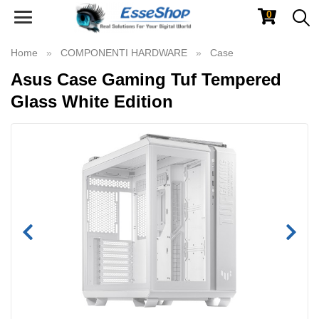
0
Toggle
navigation
Home
COMPONENTI HARDWARE
Case
Asus Case Gaming Tuf Tempered
Glass White Edition