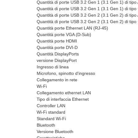
Quantità di porte USB 3.2 Gen 1 (3.1 Gen 1) di tipo
Quantità di porte USB 3.2 Gen 1 (3.1 Gen 1) di tipo
Quantità di porte USB 3.2 Gen 2 (3.1 Gen 2) di tipo
Quantità di porte USB 3.2 Gen 2 (3.1 Gen 2) di tipo
Quantità porte Ethernet LAN (RJ-45)
Quantità porte VGA (D-Sub)
Quantità porte HDMI
Quantità porte DVI-D
Quantità DisplayPorts
versione DisplayPort
Ingresso di linea
Microfono, spinotto d'ingresso
Collegamento in rete
Wi-Fi
Collegamento ethernet LAN
Tipo di interfaccia Ethernet
Controller LAN
Wi-Fi standard
Standard Wi-Fi
Bluetooth
Versione Bluetooth