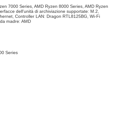
Ryzen 7000 Series, AMD Ryzen 8000 Series, AMD Ryzen
acce dell'unità di archiviazione supportate: M.2,
it Ethernet, Controller LAN: Dragon RTL8125BG, Wi-Fi
heda madre: AMD
0 Series