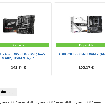
Disponibile
Disponibile
Mb Amd B650, B650M-P, Am5,
ASROCK B650M-HDV/M.2 (AM
4Ddr5, 1Pci-Ex16,2P...
141.74 €
100.17 €
sioni
(0)
Ryzen 7000 Series, AMD Ryzen 8000 Series, AMD Ryzen 9000 Serie