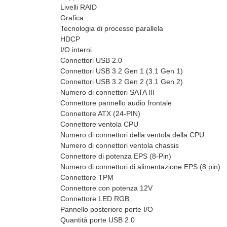
Livelli RAID
Grafica
Tecnologia di processo parallela
HDCP
I/O interni
Connettori USB 2.0
Connettori USB 3.2 Gen 1 (3.1 Gen 1)
Connettori USB 3.2 Gen 2 (3.1 Gen 2)
Numero di connettori SATA III
Connettore pannello audio frontale
Connettore ATX (24-PIN)
Connettore ventola CPU
Numero di connettori della ventola della CPU
Numero di connettori ventola chassis
Connettore di potenza EPS (8-Pin)
Numero di connettori di alimentazione EPS (8 pin)
Connettore TPM
Connettore con potenza 12V
Connettore LED RGB
Pannello posteriore porte I/O
Quantità porte USB 2.0