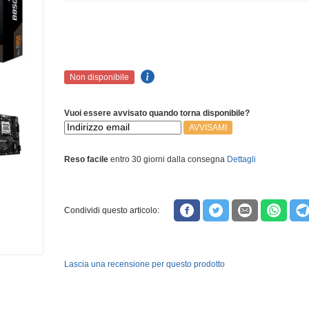
Non disponibile
Vuoi essere avvisato quando torna disponibile?
AVVISAMI
Reso facile
entro 30 giorni dalla consegna
Dettagli
Condividi questo articolo:
Lascia una recensione per questo prodotto