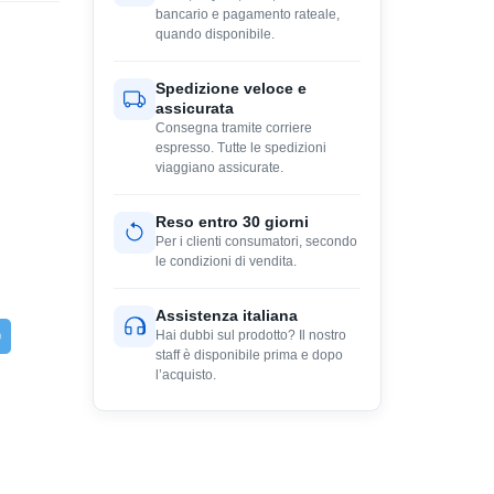
bancario e pagamento rateale,
quando disponibile.
Spedizione veloce e
assicurata
Consegna tramite corriere
espresso. Tutte le spedizioni
viaggiano assicurate.
Reso entro 30 giorni
Per i clienti consumatori, secondo
le condizioni di vendita.
Assistenza italiana
Hai dubbi sul prodotto? Il nostro
staff è disponibile prima e dopo
l’acquisto.