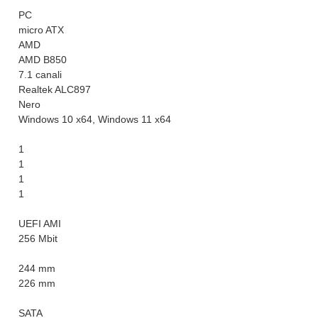
PC
micro ATX
AMD
AMD B850
7.1 canali
Realtek ALC897
Nero
Windows 10 x64, Windows 11 x64
1
1
1
1
UEFI AMI
256 Mbit
244 mm
226 mm
SATA