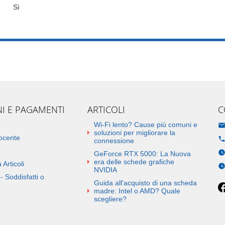
Sì
NI E PAGAMENTI
ARTICOLI
C
Wi-Fi lento? Cause più comuni e
soluzioni per migliorare la
docente
connessione
GeForce RTX 5000: La Nuova
era delle schede grafiche
 Articoli
NVIDIA
- Soddisfatti o
Guida all'acquisto di una scheda
madre: Intel o AMD? Quale
scegliere?