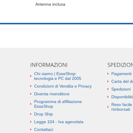
Antenna inclusa
INFORMAZIONI
SPEDIZIO
Chi siamo | EsseShop:
Pagamenti
tecnologia e PC dal 2005
Carta del 
Condizioni di Vendita e Privacy
Spedizioni
Diventa rivenditore
Disponibilità
Programma di affiliazione
Reso facile 
EsseShop
rimborsati
Drop Ship
Legge 104 - Iva agevolata
Contattaci