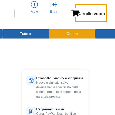
Aiuto
Entra
Carrello vuoto
Tutte
»
Offerte
Prodotto nuovo e originale
Nuovo e sigillato, salvo
diversamente specificato nella
scheda prodotto, e coperto dalla
garanzia prevista.
Pagamenti sicuri
Carta, PayPal, Nexi, bonifico