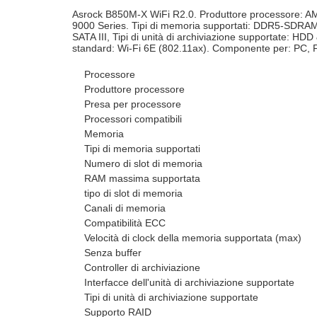
Asrock B850M-X WiFi R2.0. Produttore processore: A
9000 Series. Tipi di memoria supportati: DDR5-SDRAM, 
SATA III, Tipi di unità di archiviazione supportate: HD
standard: Wi-Fi 6E (802.11ax). Componente per: PC, 
Processore
Produttore processore
Presa per processore
Processori compatibili
Memoria
Tipi di memoria supportati
Numero di slot di memoria
RAM massima supportata
tipo di slot di memoria
Canali di memoria
Compatibilità ECC
Velocità di clock della memoria supportata (max)
Senza buffer
Controller di archiviazione
Interfacce dell'unità di archiviazione supportate
Tipi di unità di archiviazione supportate
Supporto RAID