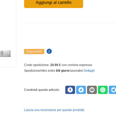
Aggiungi al carrello
Disponibile
Costo spedizione:
20.90 €
con corriere espresso
Spedizione/ritiro entro
6/8 giorni
lavorativi
Dettagli
Condividi questo articolo:
Lascia una recensione per questo prodotto