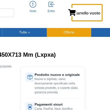
Aiuto
Entra
Carrello vuoto
Tutte
»
Offerte
X450X713 Mm (Lxpxa)
32360995
Prodotto nuovo e originale
Nuovo e sigillato, salvo
diversamente specificato nella
scheda prodotto, e coperto dalla
garanzia prevista.
Pagamenti sicuri
Carta, PayPal, Nexi, bonifico