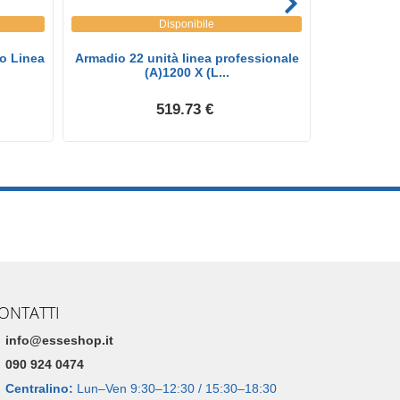
Disponibile
o Linea
Armadio 22 unità linea professionale
Armadio 22
(A)1200 X (L...
519.73 €
ONTATTI
info@esseshop.it
090 924 0474
Centralino:
Lun–Ven 9:30–12:30 / 15:30–18:30