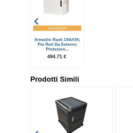
Disponibile
Armadio Rack 19&#34;
Per Reti Da Esterno
Protezion...
494.71 €
Prodotti Simili