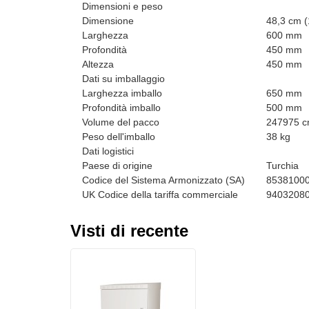
Dimensioni e peso
Dimensione
48,3 cm (
Larghezza
600 mm
Profondità
450 mm
Altezza
450 mm
Dati su imballaggio
Larghezza imballo
650 mm
Profondità imballo
500 mm
Volume del pacco
247975 c
Peso dell'imballo
38 kg
Dati logistici
Paese di origine
Turchia
Codice del Sistema Armonizzato (SA)
8538100
UK Codice della tariffa commerciale
9403208
Visti di recente