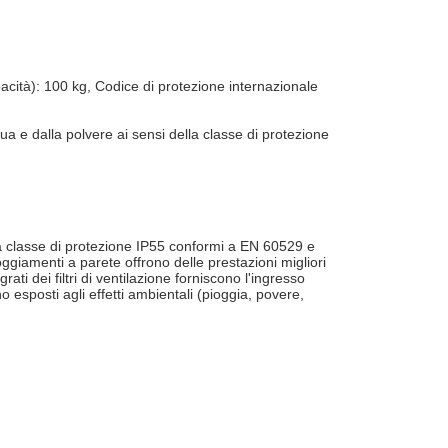
acità): 100 kg, Codice di protezione internazionale
ua e dalla polvere ai sensi della classe di protezione
lla classe di protezione IP55 conformi a EN 60529 e
lloggiamenti a parete offrono delle prestazioni migliori
rati dei filtri di ventilazione forniscono l'ingresso
 esposti agli effetti ambientali (pioggia, povere,