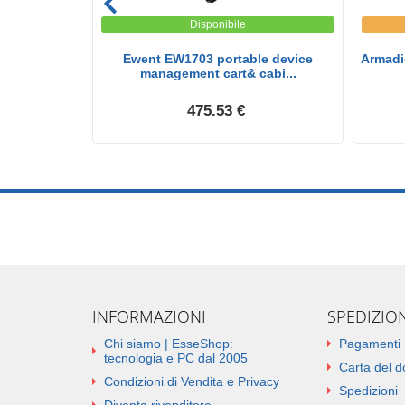
Disponibile
rofessionale
Ewent EW1703 portable device
Armadi
management cart& cabi...
475.53 €
INFORMAZIONI
SPEDIZIO
Chi siamo | EsseShop:
Pagamenti
tecnologia e PC dal 2005
Carta del 
Condizioni di Vendita e Privacy
Spedizioni