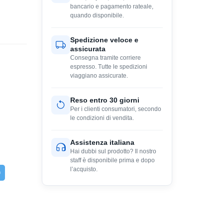
bancario e pagamento rateale,
quando disponibile.
Spedizione veloce e
assicurata
Consegna tramite corriere
espresso. Tutte le spedizioni
viaggiano assicurate.
Reso entro 30 giorni
Per i clienti consumatori, secondo
le condizioni di vendita.
Assistenza italiana
Hai dubbi sul prodotto? Il nostro
staff è disponibile prima e dopo
l’acquisto.