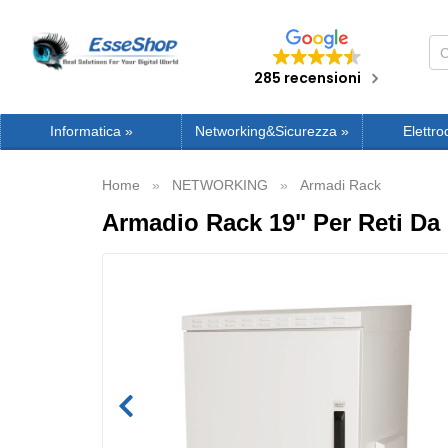
285 recensioni
Informatica
»
Networking&Sicurezza
»
Elettro
Home
NETWORKING
Armadi Rack
Armadio Rack 19" Per Reti Da