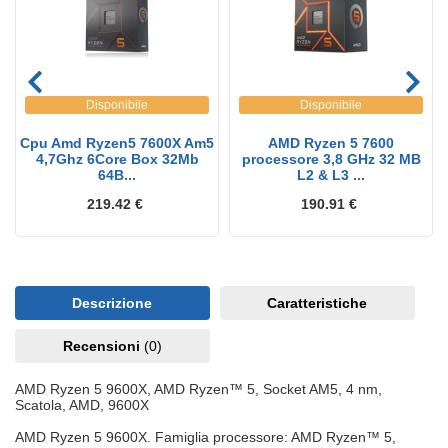
Disponibile
Disponibile
Cpu Amd Ryzen5 7600X Am5
AMD Ryzen 5 7600
4,7Ghz 6Core Box 32Mb
processore 3,8 GHz 32 MB
64B...
L2 & L3 ...
219.42 €
190.91 €
Descrizione
Caratteristiche
Recensioni
(0)
AMD Ryzen 5 9600X, AMD Ryzen™ 5, Socket AM5, 4 nm,
Scatola, AMD, 9600X
AMD Ryzen 5 9600X. Famiglia processore: AMD Ryzen™ 5,