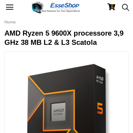
0
Toggle
navigation
Home
AMD Ryzen 5 9600X processore 3,9
GHz 38 MB L2 & L3 Scatola