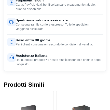
Pagamenti sicuri
Carta, PayPal, Nexi, bonifico bancario e pagamento rateale,
quando disponibile.
Spedizione veloce e assicurata
Consegna tramite corriere espresso. Tutte le spedizioni
viaggiano assicurate.
Reso entro 30 giorni
Per i clienti consumatori, secondo le condizioni di vendita.
Assistenza italiana
Hai dubbi sul prodotto? Il nostro staff è disponibile prima e dopo
l’acquisto.
Prodotti Simili