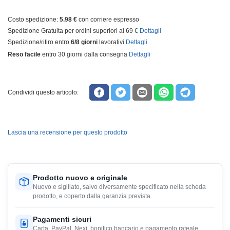
Costo spedizione:
5.98 €
con corriere espresso
Spedizione Gratuita per ordini superiori ai 69 €
Dettagli
Spedizione/ritiro entro
6/8 giorni
lavorativi
Dettagli
Reso facile
entro 30 giorni dalla consegna
Dettagli
Condividi questo articolo:
Lascia una recensione per questo prodotto
Prodotto nuovo e originale
Nuovo e sigillato, salvo diversamente specificato nella scheda
prodotto, e coperto dalla garanzia prevista.
Pagamenti sicuri
Carta, PayPal, Nexi, bonifico bancario e pagamento rateale,