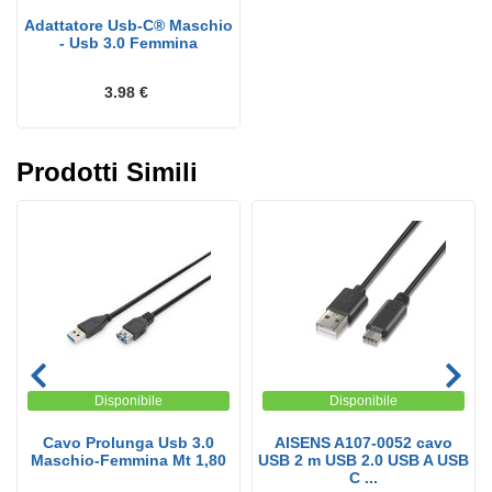
Adattatore Usb-C® Maschio
- Usb 3.0 Femmina
3.98 €
Prodotti Simili
Disponibile
Disponibile
Cavo Prolunga Usb 3.0
AISENS A107-0052 cavo
Maschio-Femmina Mt 1,80
USB 2 m USB 2.0 USB A USB
C ...