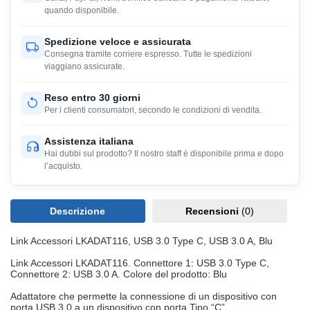
quando disponibile.
Spedizione veloce e assicurata
Consegna tramite corriere espresso. Tutte le spedizioni
viaggiano assicurate.
Reso entro 30 giorni
Per i clienti consumatori, secondo le condizioni di vendita.
Assistenza italiana
Hai dubbi sul prodotto? Il nostro staff è disponibile prima e dopo
l’acquisto.
Descrizione
Recensioni
(0)
Link Accessori LKADAT116, USB 3.0 Type C, USB 3.0 A, Blu
Link Accessori LKADAT116. Connettore 1: USB 3.0 Type C,
Connettore 2: USB 3.0 A. Colore del prodotto: Blu
Adattatore che permette la connessione di un dispositivo con
porta USB 3.0 a un dispositivo con porta Tipo “C”