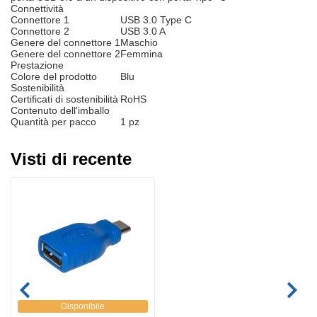
Connettività
Connettore 1
USB 3.0 Type C
Connettore 2
USB 3.0 A
Genere del connettore 1
Maschio
Genere del connettore 2
Femmina
Prestazione
Colore del prodotto
Blu
Sostenibilità
Certificati di sostenibilità
RoHS
Contenuto dell'imballo
Quantità per pacco
1 pz
Visti di recente
Disponibile