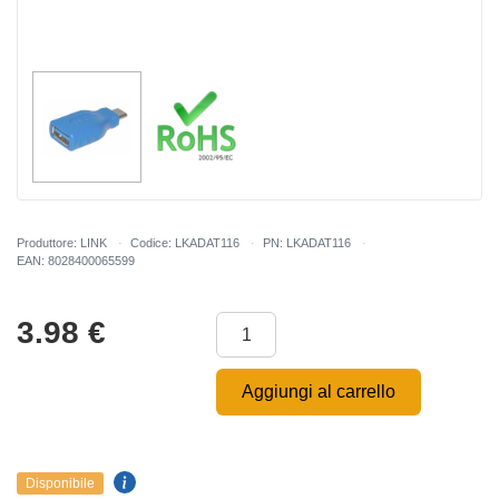
Produttore: LINK
Codice: LKADAT116
PN: LKADAT116
EAN: 8028400065599
3.98
€
Aggiungi al carrello
Disponibile