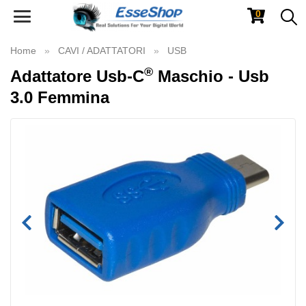
0
Toggle
navigation
Home
CAVI / ADATTATORI
USB
®
Adattatore Usb-C
Maschio - Usb
3.0 Femmina