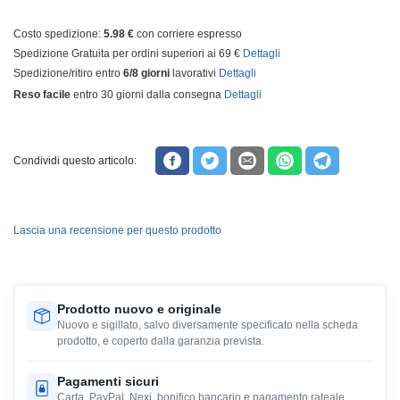
Costo spedizione:
5.98 €
con corriere espresso
Spedizione Gratuita per ordini superiori ai 69 €
Dettagli
Spedizione/ritiro entro
6/8 giorni
lavorativi
Dettagli
Reso facile
entro 30 giorni dalla consegna
Dettagli
Condividi questo articolo:
Lascia una recensione per questo prodotto
Prodotto nuovo e originale
Nuovo e sigillato, salvo diversamente specificato nella scheda
prodotto, e coperto dalla garanzia prevista.
Pagamenti sicuri
Carta, PayPal, Nexi, bonifico bancario e pagamento rateale,