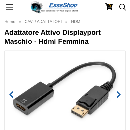
0
Toggle
navigation
Home
CAVI / ADATTATORI
HDMI
Adattatore Attivo Displayport
Maschio - Hdmi Femmina