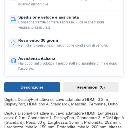
quando disponibile.
Spedizione veloce e assicurata
Consegna tramite corriere espresso. Tutte le spedizioni
viaggiano assicurate.
Reso entro 30 giorni
Per i clienti consumatori, secondo le condizioni di vendita.
Assistenza italiana
Hai dubbi sul prodotto? Il nostro staff è disponibile prima e dopo
l’acquisto.
Descrizione
Recensioni
(0)
Digitus DisplayPort attiva su cavo adattatore HDMI, 0,2 m,
DisplayPort, HDMI tipo A (Standard), Maschio, Femmina, Dritto
Digitus DisplayPort attiva su cavo adattatore HDMI. Lunghezza
cavo: 0,2 m, Connettore 1: DisplayPort, Connettore 2: HDMI tipo A
(Standard). Peso: 30 g, Larghezza: 35 mm, Profondità: 252 mm.
Larghezza imballo: 150 mm, Profondità imballo: 200 mm, Altezza