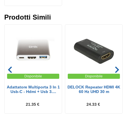
Prodotti Simili
Disponibile
Disponibile
Adattatore Multiporta 3 In 1
DELOCK Repeater HDMI 4K
Usb-C - Hdmi + Usb 3....
60 Hz UHD 30 m
21.35 €
24.33 €