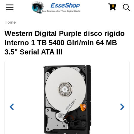
0
Toggle
navigation
Home
Western Digital Purple disco rigido
interno 1 TB 5400 Giri/min 64 MB
3.5" Serial ATA III