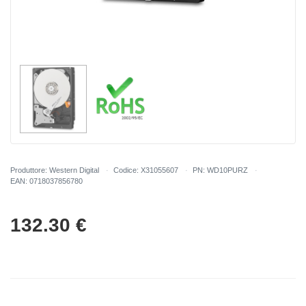
Produttore: Western Digital
Codice: X31055607
PN: WD10PURZ
EAN: 0718037856780
132.30
€