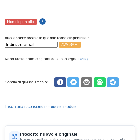
Non disponibile
Vuoi essere avvisato quando torna disponibile?
AVVISAMI
Reso facile
entro 30 giorni dalla consegna
Dettagli
Condividi questo articolo:
Lascia una recensione per questo prodotto
Prodotto nuovo e originale
Nuovo e sigillato, salvo diversamente specificato nella scheda