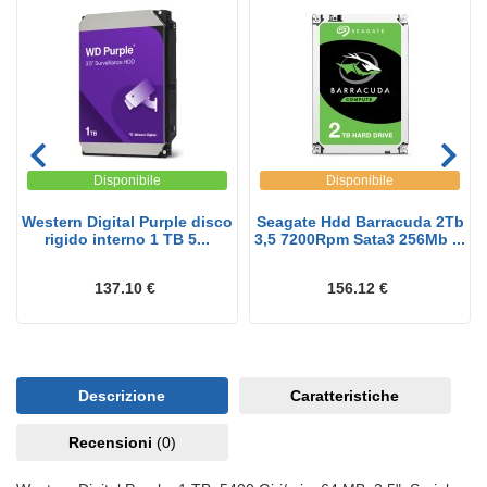
Disponibile
Disponibile
Western Digital Purple disco
Seagate Hdd Barracuda 2Tb
rigido interno 1 TB 5...
3,5 7200Rpm Sata3 256Mb ...
137.10 €
156.12 €
Descrizione
Caratteristiche
Recensioni
(0)