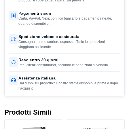
prodotto, e coperto dalla garanzia prevista.
Pagamenti sicuri
Carta, PayPal, Nexi, bonifico bancario e pagamento rateale,
quando disponibile.
Spedizione veloce e assicurata
Consegna tramite corriere espresso. Tutte le spedizioni
viaggiano assicurate.
Reso entro 30 giorni
Per i clienti consumatori, secondo le condizioni di vendita.
Assistenza italiana
Hai dubbi sul prodotto? Il nostro staff è disponibile prima e dopo
l’acquisto.
Prodotti Simili