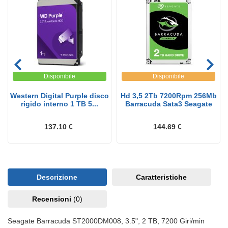
Disponibile
Disponibile
Western Digital Purple disco
Hd 3,5 2Tb 7200Rpm 256Mb
rigido interno 1 TB 5...
Barracuda Sata3 Seagate
137.10 €
144.69 €
Descrizione
Caratteristiche
Recensioni
(0)
Seagate Barracuda ST2000DM008, 3.5", 2 TB, 7200 Giri/min