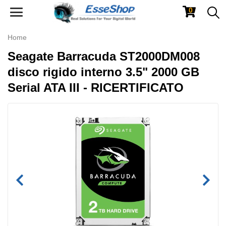
0
Toggle
navigation
Home
Seagate Barracuda ST2000DM008
disco rigido interno 3.5" 2000 GB
Serial ATA III - RICERTIFICATO