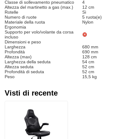
Classe di sollevamento pneumatico
4
Altezza del martinetto a gas (max.)
12 cm
Rotelle
Sì
Numero di ruote
5 ruota(e)
Materiale della ruota
Nylon
Ergonomia
Supporto per volo/volante da corsa
incluso
Dimensioni e peso
Larghezza
680 mm
Profondità
690 mm
Altezza (max)
128 cm
Larghezza della seduta
54 cm
Altezza seduta
52 cm
Profondità di seduta
52 cm
Peso
15,5 kg
Visti di recente