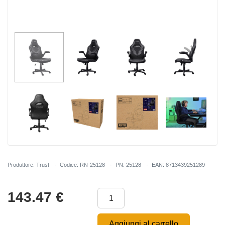
Produttore: Trust
Codice: RN-25128
PN: 25128
EAN: 8713439251289
143.47
€
Aggiungi al carrello