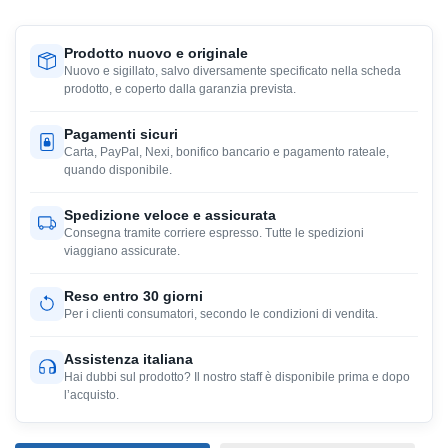
Prodotto nuovo e originale
Nuovo e sigillato, salvo diversamente specificato nella scheda
prodotto, e coperto dalla garanzia prevista.
Pagamenti sicuri
Carta, PayPal, Nexi, bonifico bancario e pagamento rateale,
quando disponibile.
Spedizione veloce e assicurata
Consegna tramite corriere espresso. Tutte le spedizioni
viaggiano assicurate.
Reso entro 30 giorni
Per i clienti consumatori, secondo le condizioni di vendita.
Assistenza italiana
Hai dubbi sul prodotto? Il nostro staff è disponibile prima e dopo
l’acquisto.