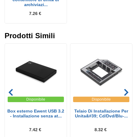
archiviazi...
7.26 €
Prodotti Simili
Disponibile
Disponibile
Box esterno Ewent USB 3.2
Telaio Di Installazione Per
- Installazione senza at...
Unita&#39; Cd/Dvd/Blu-...
7.42 €
8.32 €