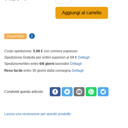
Aggiungi al carrello
Disponibile
Costo spedizione:
5.98 €
con corriere espresso
Spedizione Gratuita per ordini superiori ai 69 €
Dettagli
Spedizione/ritiro entro
6/8 giorni
lavorativi
Dettagli
Reso facile
entro 30 giorni dalla consegna
Dettagli
Condividi questo articolo:
Lascia una recensione per questo prodotto