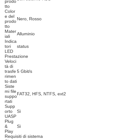
prodo
tto
Color
e del
Nero, Rosso
prodo
tto
Mater
Alluminio
iali
Indica
tori
status
LED
Prestazione
Veloci
tà di
trasfe
5 Gbit/s
rimen
to dati
Siste
mi file
FAT32, HFS, NTFS, ext2
suppo
rtati
Supp
orto
Sì
UASP
Plug
&
Sì
Play
Requisiti di sistema