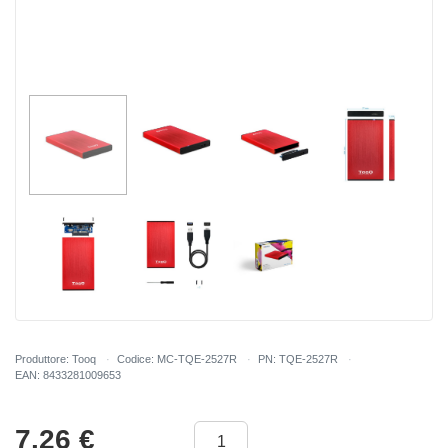
Produttore: Tooq
Codice: MC-TQE-2527R
PN: TQE-2527R
EAN: 8433281009653
7.26
€