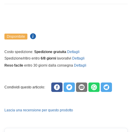
Disponibile
Costo spedizione:
Spedizione gratuita
Dettagli
Spedizione/ritiro entro
6/8 giorni
lavorativi
Dettagli
Reso facile
entro 30 giorni dalla consegna
Dettagli
Condividi questo articolo:
Lascia una recensione per questo prodotto