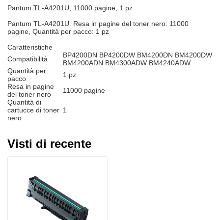
Pantum TL-A4201U, 11000 pagine, 1 pz
Pantum TL-A4201U. Resa in pagine del toner nero: 11000
pagine, Quantità per pacco: 1 pz
Caratteristiche
BP4200DN BP4200DW BM4200DN BM4200DW
Compatibilità
BM4200ADN BM4300ADW BM4240ADW
Quantità per
1 pz
pacco
Resa in pagine
11000 pagine
del toner nero
Quantità di
cartucce di toner
1
nero
Visti di recente