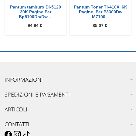
Pantum tamburo Dl-5120
Pantum Toner Tl-410X, 6K
30K Pagine Per
Pagine, Per P3300Dw
Bp5100Dn/Dw ...
M7100...
94.94 €
85.07 €
INFORMAZIONI
SPEDIZIONI E PAGAMENTI
ARTICOLI
CONTATTI