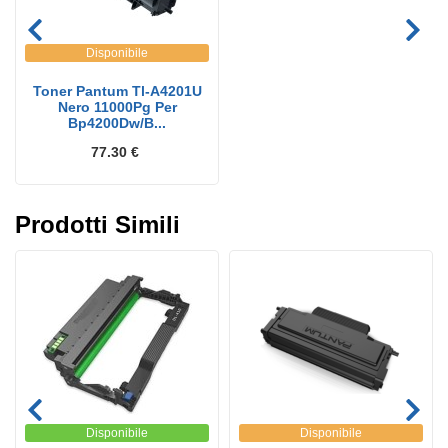
Disponibile
Toner Pantum Tl-A4201U
Nero 11000Pg Per
Bp4200Dw/B...
77.30 €
Prodotti Simili
Disponibile
Disponibile