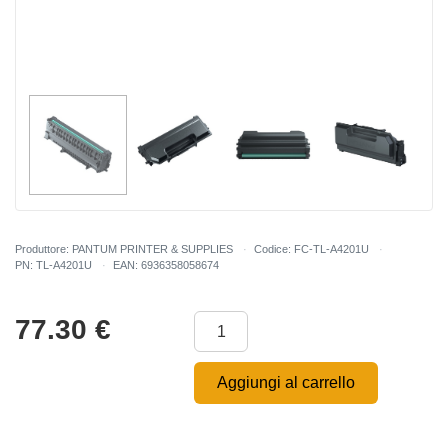
Produttore: PANTUM PRINTER & SUPPLIES
Codice: FC-TL-A4201U
PN: TL-A4201U
EAN: 6936358058674
77.30
€
Aggiungi al carrello