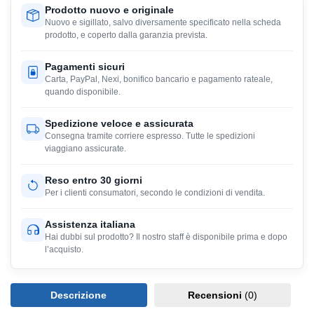
Prodotto nuovo e originale
Nuovo e sigillato, salvo diversamente specificato nella scheda
prodotto, e coperto dalla garanzia prevista.
Pagamenti sicuri
Carta, PayPal, Nexi, bonifico bancario e pagamento rateale,
quando disponibile.
Spedizione veloce e assicurata
Consegna tramite corriere espresso. Tutte le spedizioni
viaggiano assicurate.
Reso entro 30 giorni
Per i clienti consumatori, secondo le condizioni di vendita.
Assistenza italiana
Hai dubbi sul prodotto? Il nostro staff è disponibile prima e dopo
l’acquisto.
Descrizione
Recensioni
(0)