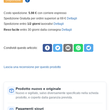
Disponibile
Costo spedizione:
5.98 €
con corriere espresso
Spedizione Gratuita per ordini superiori ai 69 €
Dettagli
Spedizione entro
1/2 giorni
lavorativi
Dettagli
Reso facile
entro 30 giorni dalla consegna
Dettagli
Condividi questo articolo:
Lascia una recensione per questo prodotto
Prodotto nuovo e originale
Nuovo e sigillato, salvo diversamente specificato nella scheda
prodotto, e coperto dalla garanzia prevista.
Pagamenti sicuri