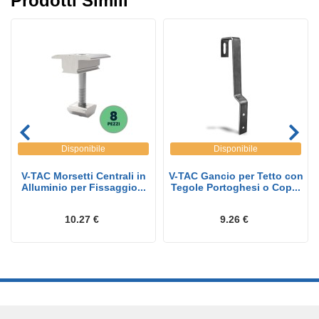
Prodotti Simili
Disponibile
Disponibile
V-TAC Morsetti Centrali in
V-TAC Gancio per Tetto con
Alluminio per Fissaggio...
Tegole Portoghesi o Cop...
10.27 €
9.26 €