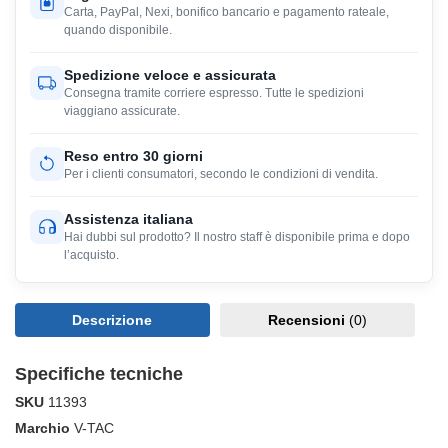
Carta, PayPal, Nexi, bonifico bancario e pagamento rateale,
quando disponibile.
Spedizione veloce e assicurata
Consegna tramite corriere espresso. Tutte le spedizioni
viaggiano assicurate.
Reso entro 30 giorni
Per i clienti consumatori, secondo le condizioni di vendita.
Assistenza italiana
Hai dubbi sul prodotto? Il nostro staff è disponibile prima e dopo
l’acquisto.
Descrizione
Recensioni
(0)
Specifiche tecniche
SKU
11393
Marchio
V-TAC