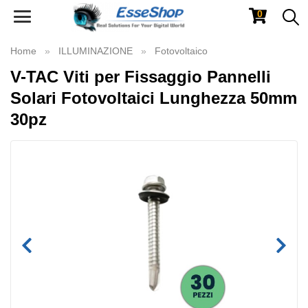
0
Toggle
navigation
Home
ILLUMINAZIONE
Fotovoltaico
V-TAC Viti per Fissaggio Pannelli
Solari Fotovoltaici Lunghezza 50mm
30pz