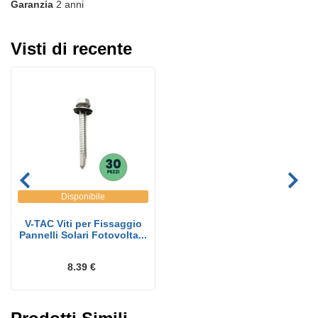
Garanzia
2 anni
Visti di recente
Disponibile
V-TAC Viti per Fissaggio
Pannelli Solari Fotovolta...
8.39 €