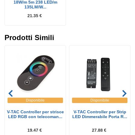
18W/m 5m 238 LED/m
135LM/W...
21.35 €
Prodotti Simili
Disponibile
Disponibile
V-TAC Controller per strisce
V-TAC Controller per Strip
LED RGB con telecoman...
LED Dimmerabile Porta R...
19.47 €
27.88 €