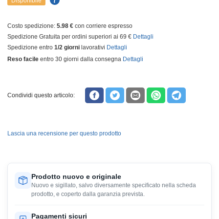
Disponibile
Costo spedizione:
5.98 €
con corriere espresso
Spedizione Gratuita per ordini superiori ai 69 €
Dettagli
Spedizione entro
1/2 giorni
lavorativi
Dettagli
Reso facile
entro 30 giorni dalla consegna
Dettagli
Condividi questo articolo:
Lascia una recensione per questo prodotto
Prodotto nuovo e originale
Nuovo e sigillato, salvo diversamente specificato nella scheda
prodotto, e coperto dalla garanzia prevista.
Pagamenti sicuri