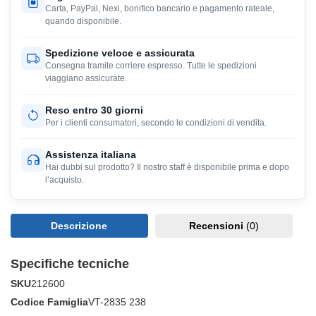
Carta, PayPal, Nexi, bonifico bancario e pagamento rateale,
quando disponibile.
Spedizione veloce e assicurata
Consegna tramite corriere espresso. Tutte le spedizioni
viaggiano assicurate.
Reso entro 30 giorni
Per i clienti consumatori, secondo le condizioni di vendita.
Assistenza italiana
Hai dubbi sul prodotto? Il nostro staff è disponibile prima e dopo
l’acquisto.
Descrizione
Recensioni
(0)
Specifiche tecniche
SKU
212600
Codice Famiglia
VT-2835 238