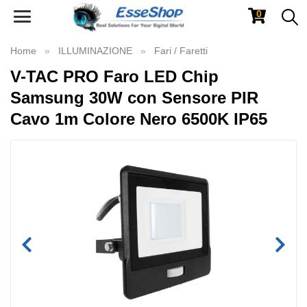
0
Toggle
navigation
Home
ILLUMINAZIONE
Fari / Faretti
V-TAC PRO Faro LED Chip
Samsung 30W con Sensore PIR
Cavo 1m Colore Nero 6500K IP65