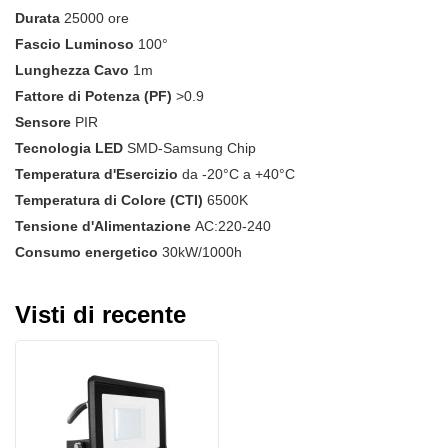
Durata
25000 ore
Fascio Luminoso
100°
Lunghezza Cavo
1m
Fattore di Potenza (PF)
>0.9
Sensore
PIR
Tecnologia LED
SMD-Samsung Chip
Temperatura d'Esercizio
da -20°C a +40°C
Temperatura di Colore (CTI)
6500K
Tensione d'Alimentazione
AC:220-240
Consumo energetico
30kW/1000h
Visti di recente