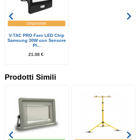
Disponibile
V-TAC PRO Faro LED Chip
Samsung 30W con Sensore
PI...
21.08 €
Prodotti Simili