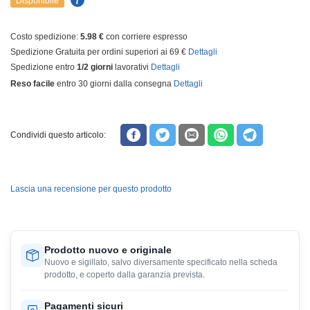
Disponibile
Costo spedizione:
5.98 €
con corriere espresso
Spedizione Gratuita per ordini superiori ai 69 €
Dettagli
Spedizione entro
1/2 giorni
lavorativi
Dettagli
Reso facile
entro 30 giorni dalla consegna
Dettagli
Condividi questo articolo:
Lascia una recensione per questo prodotto
Prodotto nuovo e originale
Nuovo e sigillato, salvo diversamente specificato nella scheda
prodotto, e coperto dalla garanzia prevista.
Pagamenti sicuri