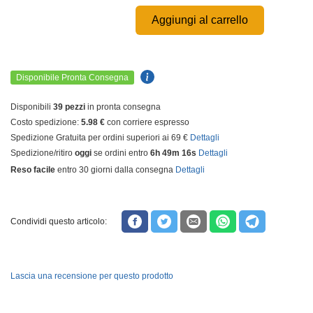
Aggiungi al carrello
Disponibile Pronta Consegna
Disponibili
39 pezzi
in pronta consegna
Costo spedizione:
5.98 €
con corriere espresso
Spedizione Gratuita per ordini superiori ai 69 €
Dettagli
Spedizione/ritiro
oggi
se ordini entro
6h 49m 16s
Dettagli
Reso facile
entro 30 giorni dalla consegna
Dettagli
Condividi questo articolo:
Lascia una recensione per questo prodotto