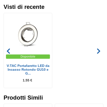
Visti di recente
Disponibile
V-TAC Portafaretto LED da
Incasso Rotondo GU10 e
G...
1.55 €
Prodotti Simili