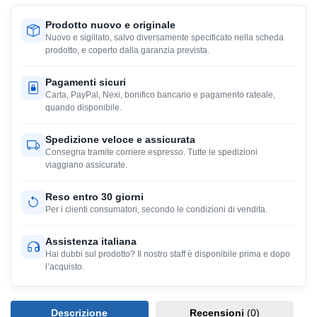
Prodotto nuovo e originale
Nuovo e sigillato, salvo diversamente specificato nella scheda
prodotto, e coperto dalla garanzia prevista.
Pagamenti sicuri
Carta, PayPal, Nexi, bonifico bancario e pagamento rateale,
quando disponibile.
Spedizione veloce e assicurata
Consegna tramite corriere espresso. Tutte le spedizioni
viaggiano assicurate.
Reso entro 30 giorni
Per i clienti consumatori, secondo le condizioni di vendita.
Assistenza italiana
Hai dubbi sul prodotto? Il nostro staff è disponibile prima e dopo
l’acquisto.
Descrizione
Recensioni
(0)