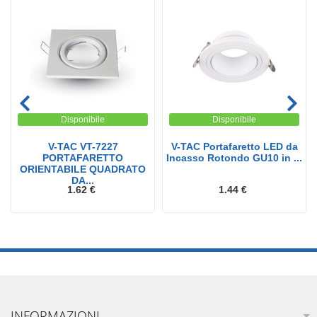
Disponibile
Disponibile
V-TAC VT-7227
V-TAC Portafaretto LED da
PORTAFARETTO
Incasso Rotondo GU10 in ...
ORIENTABILE QUADRATO
DA...
1.62 €
1.44 €
INFORMAZIONI