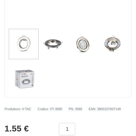
Produttore: V-TAC
Codice: VT-3585
PN: 3585
EAN: 3800157607148
1.55
€