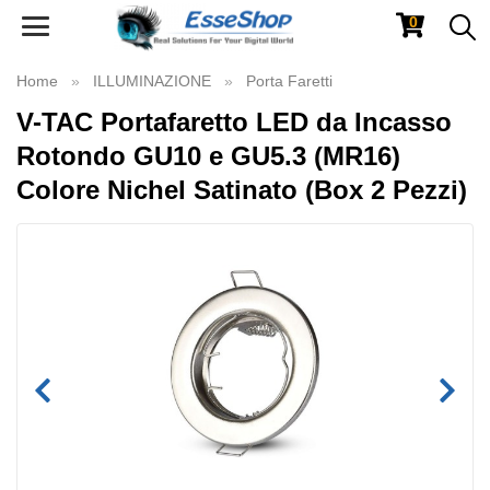
0
Toggle
navigation
Home
ILLUMINAZIONE
Porta Faretti
V-TAC Portafaretto LED da Incasso
Rotondo GU10 e GU5.3 (MR16)
Colore Nichel Satinato (Box 2 Pezzi)