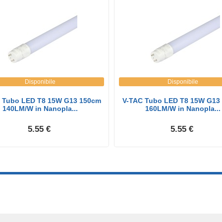
Disponibile
Disponibile
 Tubo LED T8 15W G13 150cm
V-TAC Tubo LED T8 15W G13
140LM/W in Nanopla...
160LM/W in Nanopla...
5.55 €
5.55 €