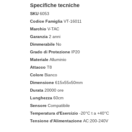
Specifiche tecniche
SKU
6053
Codice Famiglia
VT-16011
Marchio
V-TAC
Garanzia
2 anni
Dimmerabile
No
Grado di Protezione
IP20
Materiale
Alluminio
Attacco
T8
Colore
Bianco
Dimensione
615x55x50mm
Durata
20000 ore
Lunghezza
60cm
Sensore
Compatibile
Temperatura d'Esercizio
-20°C t a +40°C
Tensione d'Alimentazione
AC:200-240V