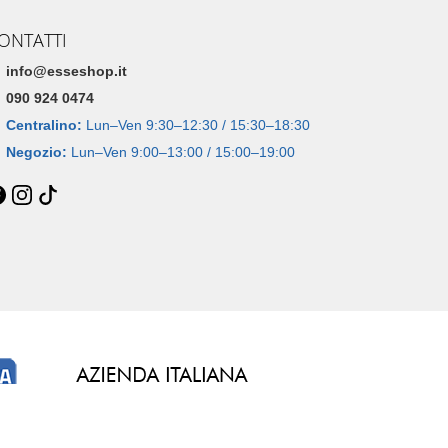
ONTATTI
info@esseshop.it
090 924 0474
Centralino:
Lun–Ven 9:30–12:30 / 15:30–18:30
Negozio:
Lun–Ven 9:00–13:00 / 15:00–19:00
Dal 2005 • 21 anni di esperienza online