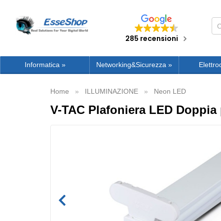
285 recensioni
Informatica
»
Networking&Sicurezza
»
Elettro
Home
ILLUMINAZIONE
Neon LED
V-TAC Plafoniera LED Doppia 