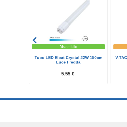
Disponibile
60Cm 4000K
Tubo LED Elbat Crystal 22W 150cm
V-TAC
Luce Fredda
5.55 €