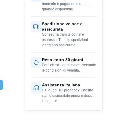
bancario e pagamento rateale,
quando disponibile.
Spedizione veloce e
assicurata
Consegna tramite corriere
espresso. Tutte le spedizioni
viaggiano assicurate.
Reso entro 30 giorni
Per i clienti consumatori, secondo
le condizioni di vendita.
Assistenza italiana
Hai dubbi sul prodotto? Il nostro
staff è disponibile prima e dopo
l’acquisto.