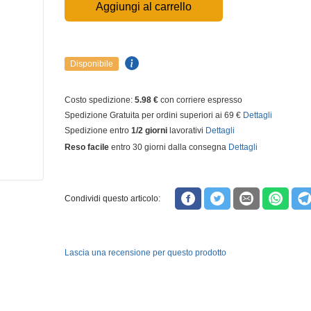
Aggiungi al carrello
Disponibile
Costo spedizione:
5.98 €
con corriere espresso
Spedizione Gratuita per ordini superiori ai 69 €
Dettagli
Spedizione entro
1/2 giorni
lavorativi
Dettagli
Reso facile
entro 30 giorni dalla consegna
Dettagli
Condividi questo articolo:
Lascia una recensione per questo prodotto