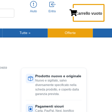
Aiuto
Entra
Carrello vuoto
Tutte
»
Offerte
24659
Prodotto nuovo e originale
Nuovo e sigillato, salvo
diversamente specificato nella
scheda prodotto, e coperto dalla
garanzia prevista.
Pagamenti sicuri
Carta, PayPal, Nexi, bonifico