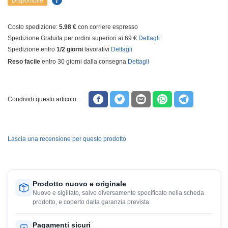
Disponibile
Costo spedizione:
5.98 €
con corriere espresso
Spedizione Gratuita per ordini superiori ai 69 €
Dettagli
Spedizione entro
1/2 giorni
lavorativi
Dettagli
Reso facile
entro 30 giorni dalla consegna
Dettagli
Condividi questo articolo:
Lascia una recensione per questo prodotto
Prodotto nuovo e originale
Nuovo e sigillato, salvo diversamente specificato nella scheda
prodotto, e coperto dalla garanzia prevista.
Pagamenti sicuri