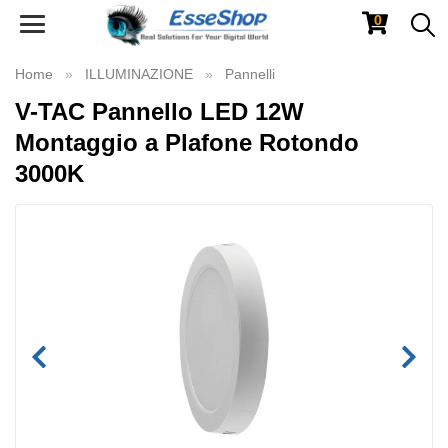
0
Toggle
navigation
Home
ILLUMINAZIONE
Pannelli
V-TAC Pannello LED 12W
Montaggio a Plafone Rotondo
3000K