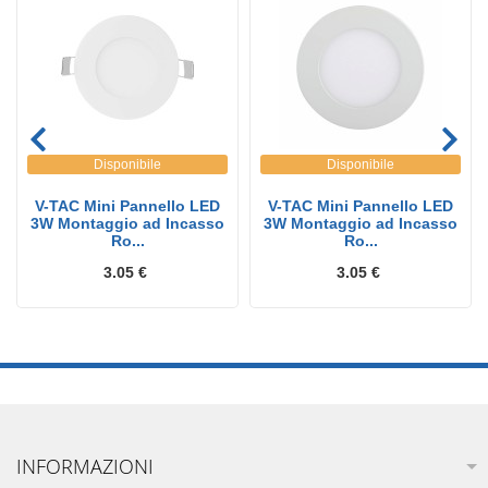
Disponibile
Disponibile
V-TAC Mini Pannello LED
V-TAC Mini Pannello LED
3W Montaggio ad Incasso
3W Montaggio ad Incasso
Ro...
Ro...
3.05 €
3.05 €
INFORMAZIONI