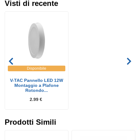
Visti di recente
Disponibile
V-TAC Pannello LED 12W
Montaggio a Plafone
Rotondo...
2.99 €
Prodotti Simili