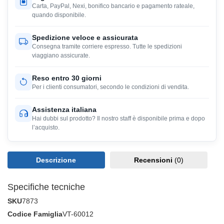
Carta, PayPal, Nexi, bonifico bancario e pagamento rateale,
quando disponibile.
Spedizione veloce e assicurata
Consegna tramite corriere espresso. Tutte le spedizioni
viaggiano assicurate.
Reso entro 30 giorni
Per i clienti consumatori, secondo le condizioni di vendita.
Assistenza italiana
Hai dubbi sul prodotto? Il nostro staff è disponibile prima e dopo
l’acquisto.
Descrizione
Recensioni
(0)
Specifiche tecniche
SKU
7873
Codice Famiglia
VT-60012