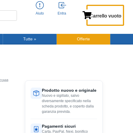
Aiuto
Entra
Carrello vuoto
Tutte
»
Offerte
01668
Prodotto nuovo e originale
Nuovo e sigillato, salvo
diversamente specificato nella
scheda prodotto, e coperto dalla
garanzia prevista.
Pagamenti sicuri
Carta, PayPal, Nexi, bonifico