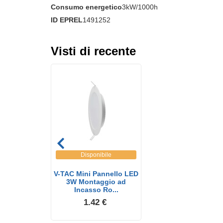
Consumo energetico
3kW/1000h
ID EPREL
1491252
Visti di recente
Disponibile
V-TAC Mini Pannello LED
3W Montaggio ad
Incasso Ro...
1.42 €