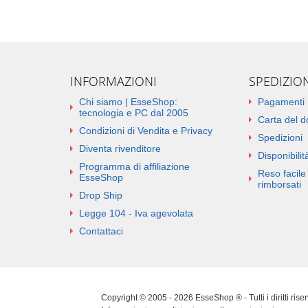
INFORMAZIONI
SPEDIZIO
Chi siamo | EsseShop:
Pagamenti
tecnologia e PC dal 2005
Carta del 
Condizioni di Vendita e Privacy
Spedizioni
Diventa rivenditore
Disponibilità
Programma di affiliazione
Reso facile 
EsseShop
rimborsati
Drop Ship
Legge 104 - Iva agevolata
Contattaci
Copyright © 2005 - 2026 EsseShop ® - Tutti i diritti ris