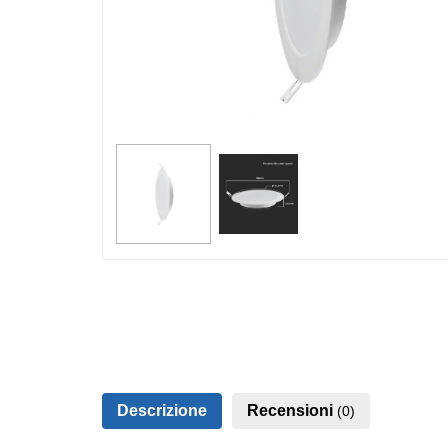
Descrizione
Recensioni
(0)