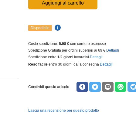
Aggiungi al carrello
Disponibile
Costo spedizione:
5.98 €
con corriere espresso
Spedizione Gratuita per ordini superiori ai 69 €
Dettagli
Spedizione entro
1/2 giorni
lavorativi
Dettagli
Reso facile
entro 30 giorni dalla consegna
Dettagli
Condividi questo articolo:
Lascia una recensione per questo prodotto