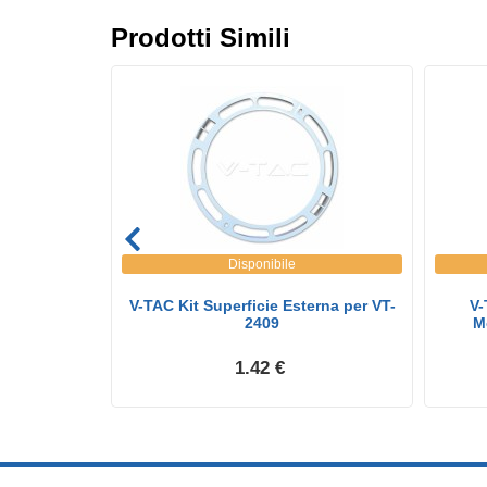
Prodotti Simili
Disponibile
 LED 3W Chip
V-TAC Kit Superficie Esterna per VT-
V-
...
2409
M
1.42 €