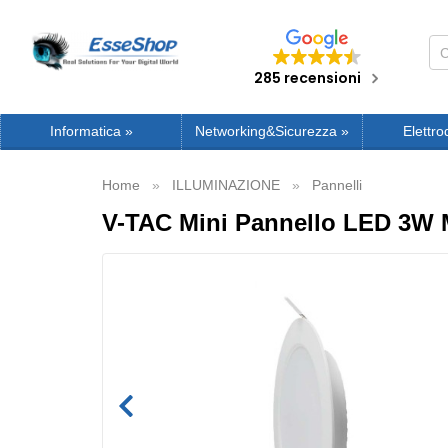
285 recensioni
Informatica
»
Networking&Sicurezza
»
Elettro
Home
ILLUMINAZIONE
Pannelli
V-TAC Mini Pannello LED 3W 