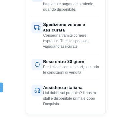
bancario e pagamento rateale,
quando disponibile.
Spedizione veloce e
assicurata
Consegna tramite corriere
espresso. Tutte le spedizioni
viaggiano assicurate.
Reso entro 30 giorni
Per i clienti consumatori, secondo
le condizioni di vendita.
Assistenza italiana
Hai dubbi sul prodotto? Il nostro
staff è disponibile prima e dopo
l’acquisto.