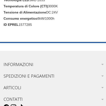
Tecnologia LED
SMD 2835
Temperatura di Colore (CTI)
3000K
Tensione di Alimentazione
DC:24V
Consumo energetico
8kW/1000h
ID EPREL
1577285
INFORMAZIONI
SPEDIZIONI E PAGAMENTI
ARTICOLI
CONTATTI