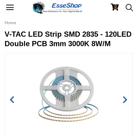
0
Toggle
navigation
Home
V-TAC LED Strip SMD 2835 - 120LED
Double PCB 3mm 3000K 8W/M