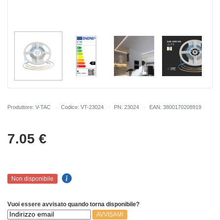
Produttore: V-TAC
Codice: VT-23024
PN: 23024
EAN: 3800170208919
7.05
€
Non disponibile
Vuoi essere avvisato quando torna disponibile?
AVVISAMI