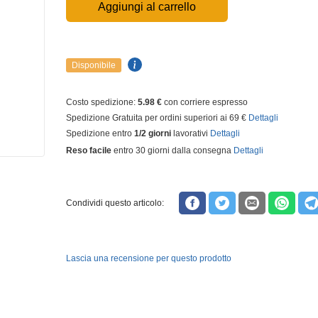
Aggiungi al carrello
Disponibile
Costo spedizione:
5.98 €
con corriere espresso
Spedizione Gratuita per ordini superiori ai 69 €
Dettagli
Spedizione entro
1/2 giorni
lavorativi
Dettagli
Reso facile
entro 30 giorni dalla consegna
Dettagli
Condividi questo articolo:
Lascia una recensione per questo prodotto