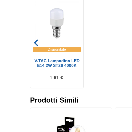
Disponibile
V-TAC Lampadina LED
E14 2W ST26 4000K
1.61 €
Prodotti Simili