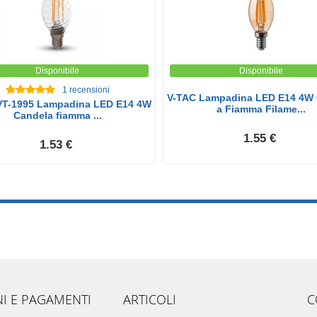
Disponibile
Disponibile
1
recensioni
V-TAC Lampadina LED E14 4W 
VT-1995 Lampadina LED E14 4W
a Fiamma Filame...
Candela fiamma ...
1.55 €
1.53 €
NI E PAGAMENTI
ARTICOLI
C