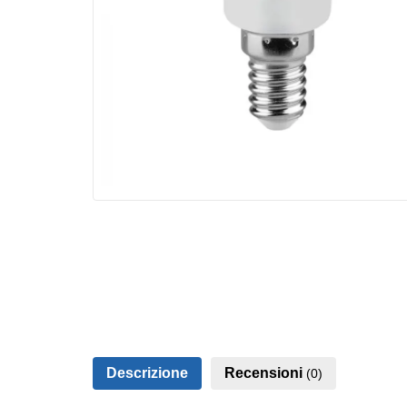
Descrizione
Recensioni
(0)