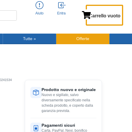
Aiuto
Entra
Carrello vuoto
Tutte
»
Offerte
0241534
Prodotto nuovo e originale
Nuovo e sigillato, salvo
diversamente specificato nella
scheda prodotto, e coperto dalla
garanzia prevista.
Pagamenti sicuri
Carta, PayPal, Nexi, bonifico