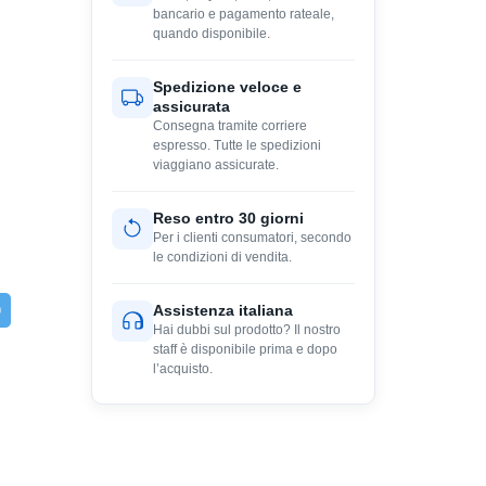
bancario e pagamento rateale,
quando disponibile.
Spedizione veloce e
assicurata
Consegna tramite corriere
espresso. Tutte le spedizioni
viaggiano assicurate.
Reso entro 30 giorni
Per i clienti consumatori, secondo
le condizioni di vendita.
Assistenza italiana
Hai dubbi sul prodotto? Il nostro
staff è disponibile prima e dopo
l’acquisto.