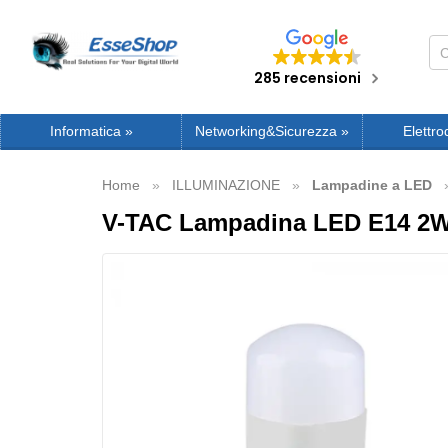
285 recensioni
Informatica
»
Networking&Sicurezza
»
Elettro
Home
ILLUMINAZIONE
Lampadine a LED
V-TAC Lampadina LED E14 2W