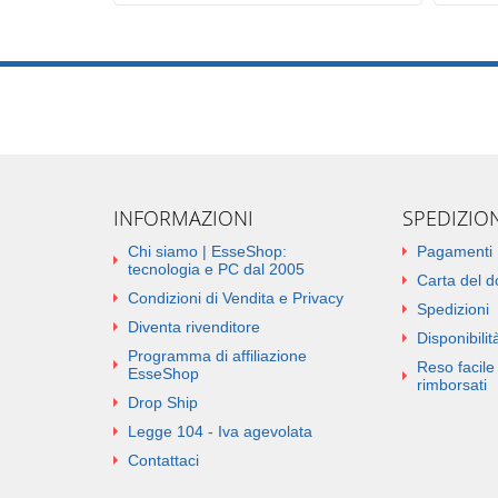
INFORMAZIONI
SPEDIZIO
Chi siamo | EsseShop:
Pagamenti
tecnologia e PC dal 2005
Carta del 
Condizioni di Vendita e Privacy
Spedizioni
Diventa rivenditore
Disponibilità
Programma di affiliazione
Reso facile 
EsseShop
rimborsati
Drop Ship
Legge 104 - Iva agevolata
Contattaci