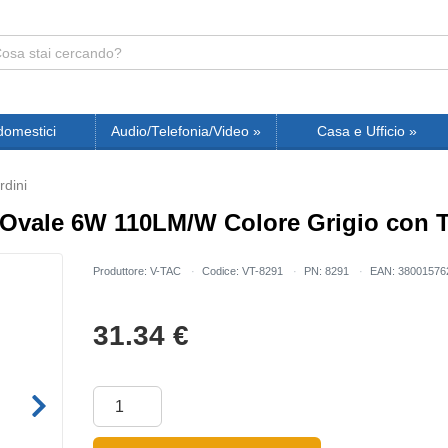
domestici
Audio/Telefonia/Video
»
Casa e Ufficio
»
rdini
vale 6W 110LM/W Colore Grigio con Te
Produttore: V-TAC
Codice: VT-8291
PN: 8291
EAN: 38001576
31.34
€