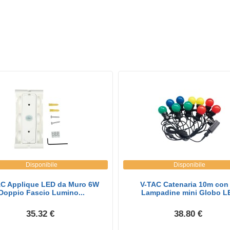
Disponibile
Disponibile
AC Applique LED da Muro 6W
V-TAC Catenaria 10m con
Doppio Fascio Lumino...
Lampadine mini Globo LE
35.32 €
38.80 €