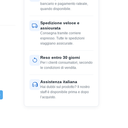
bancario e pagamento rateale,
quando disponibile.
Spedizione veloce e
assicurata
Consegna tramite corriere
espresso. Tutte le spedizioni
viaggiano assicurate.
Reso entro 30 giorni
Per i clienti consumatori, secondo
le condizioni di vendita.
Assistenza italiana
Hai dubbi sul prodotto? Il nostro
staff è disponibile prima e dopo
l’acquisto.