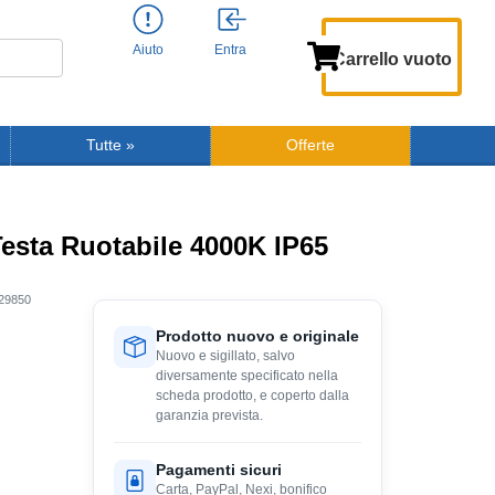
Aiuto
Entra
Carrello vuoto
Tutte
»
Offerte
sta Ruotabile 4000K IP65
29850
Prodotto nuovo e originale
Nuovo e sigillato, salvo
diversamente specificato nella
scheda prodotto, e coperto dalla
garanzia prevista.
Pagamenti sicuri
Carta, PayPal, Nexi, bonifico