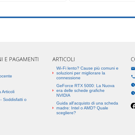
NI E PAGAMENTI
ARTICOLI
C
Wi-Fi lento? Cause più comuni e
soluzioni per migliorare la
docente
connessione
GeForce RTX 5000: La Nuova
era delle schede grafiche
 Articoli
NVIDIA
- Soddisfatti o
Guida all'acquisto di una scheda
madre: Intel o AMD? Quale
scegliere?