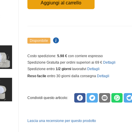
Aggiungi al carrello
Disponibile
Costo spedizione:
5.98 €
con corriere espresso
Spedizione Gratuita per ordini superiori ai 69 €
Dettagli
Spedizione entro
1/2 giorni
lavorativi
Dettagli
Reso facile
entro 30 giorni dalla consegna
Dettagli
Condividi questo articolo:
Lascia una recensione per questo prodotto