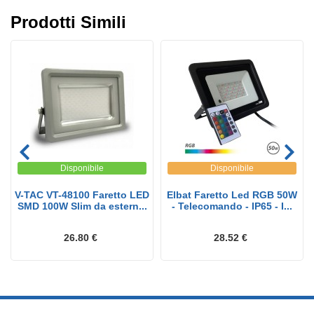
Prodotti Simili
Disponibile
Disponibile
V-TAC VT-48100 Faretto LED
Elbat Faretto Led RGB 50W
SMD 100W Slim da estern...
- Telecomando - IP65 - I...
26.80 €
28.52 €