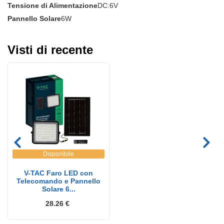
Tensione di Alimentazione
DC:6V
Pannello Solare
6W
Visti di recente
Disponibile
V-TAC Faro LED con
Telecomando e Pannello
Solare 6...
28.26 €