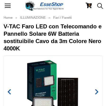
0
Toggle
navigation
Home
ILLUMINAZIONE
Fari / Faretti
V-TAC Faro LED con Telecomando e
Pannello Solare 6W Batteria
sostituibile Cavo da 3m Colore Nero
4000K