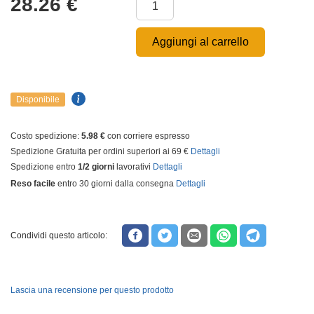
28.26
€
Aggiungi al carrello
Disponibile
Costo spedizione:
5.98 €
con corriere espresso
Spedizione Gratuita per ordini superiori ai 69 €
Dettagli
Spedizione entro
1/2 giorni
lavorativi
Dettagli
Reso facile
entro 30 giorni dalla consegna
Dettagli
Condividi questo articolo:
Lascia una recensione per questo prodotto