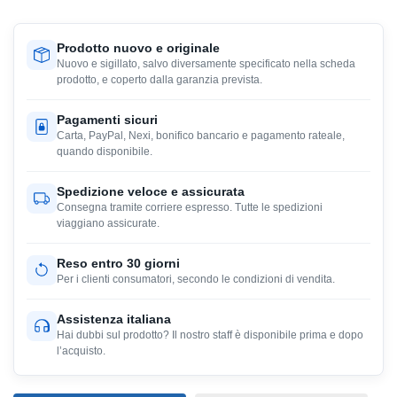
Prodotto nuovo e originale
Nuovo e sigillato, salvo diversamente specificato nella scheda
prodotto, e coperto dalla garanzia prevista.
Pagamenti sicuri
Carta, PayPal, Nexi, bonifico bancario e pagamento rateale,
quando disponibile.
Spedizione veloce e assicurata
Consegna tramite corriere espresso. Tutte le spedizioni
viaggiano assicurate.
Reso entro 30 giorni
Per i clienti consumatori, secondo le condizioni di vendita.
Assistenza italiana
Hai dubbi sul prodotto? Il nostro staff è disponibile prima e dopo
l’acquisto.