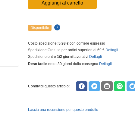
Aggiungi al carrello
Disponibile
Costo spedizione:
5.98 €
con corriere espresso
Spedizione Gratuita per ordini superiori ai 69 €
Dettagli
Spedizione entro
1/2 giorni
lavorativi
Dettagli
Reso facile
entro 30 giorni dalla consegna
Dettagli
Condividi questo articolo:
Lascia una recensione per questo prodotto