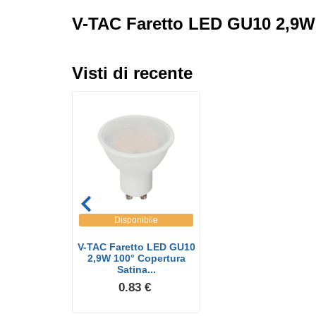
V-TAC Faretto LED GU10 2,9W 
Visti di recente
Disponibile
V-TAC Faretto LED GU10
2,9W 100° Copertura
Satina...
0.83 €