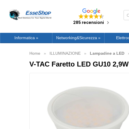
285 recensioni
Informatica
»
Networking&Sicurezza
»
Elettro
Home
ILLUMINAZIONE
Lampadine a LED
V-TAC Faretto LED GU10 2,9W 