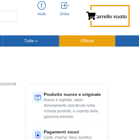
Aiuto
Entra
Carrello vuoto
Tutte
»
Offerte
170229709
Prodotto nuovo e originale
Nuovo e sigillato, salvo
diversamente specificato nella
scheda prodotto, e coperto dalla
garanzia prevista.
Pagamenti sicuri
Carta, PayPal, Nexi, bonifico