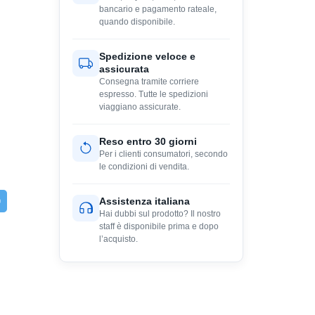
bancario e pagamento rateale,
quando disponibile.
Spedizione veloce e
assicurata
Consegna tramite corriere
espresso. Tutte le spedizioni
viaggiano assicurate.
Reso entro 30 giorni
Per i clienti consumatori, secondo
le condizioni di vendita.
Assistenza italiana
Hai dubbi sul prodotto? Il nostro
staff è disponibile prima e dopo
l’acquisto.