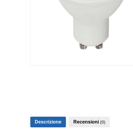
Descrizione
Recensioni
(0)