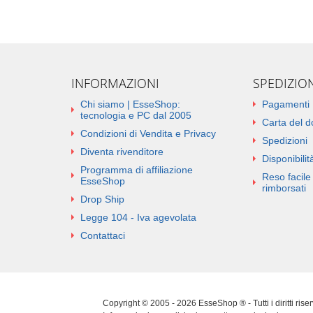
INFORMAZIONI
SPEDIZIO
Chi siamo | EsseShop:
Pagamenti
tecnologia e PC dal 2005
Carta del 
Condizioni di Vendita e Privacy
Spedizioni
Diventa rivenditore
Disponibilità
Programma di affiliazione
Reso facile 
EsseShop
rimborsati
Drop Ship
Legge 104 - Iva agevolata
Contattaci
Copyright © 2005 - 2026 EsseShop ® - Tutti i diritti ris