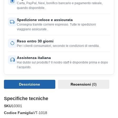
Carta, PayPal, Nexi, bonifico bancario e pagamento rateale,
quando disponibile.
Spedizione veloce e assicurata
Consegna tramite corriere espresso. Tutte le spedizioni
viaggiano assicurate.
Reso entro 30 giorni
Per i clienti consumatori, secondo le condizioni di vendita.
Assistenza italiana
Hai dubbi sul prodotto? Il nostro staff è disponibile prima e dopo
l’acquisto.
Descrizione
Recensioni
(0)
Specifiche tecniche
SKU
10301
Codice Famiglia
VT-1018