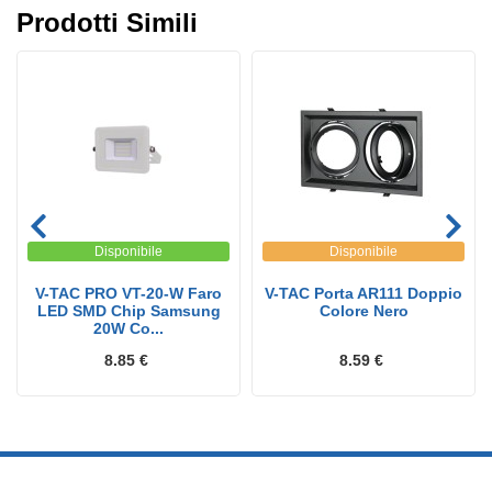
Prodotti Simili
Disponibile
Disponibile
V-TAC PRO VT-20-W Faro
V-TAC Porta AR111 Doppio
LED SMD Chip Samsung
Colore Nero
20W Co...
8.85 €
8.59 €