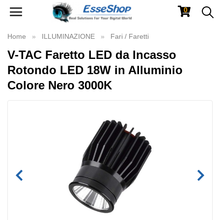
0
Toggle
navigation
Home
ILLUMINAZIONE
Fari / Faretti
V-TAC Faretto LED da Incasso
Rotondo LED 18W in Alluminio
Colore Nero 3000K