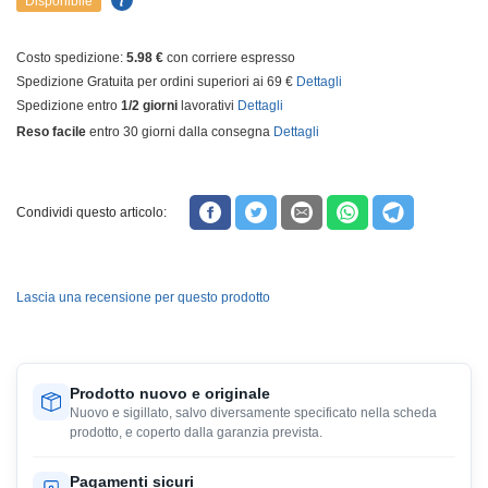
Disponibile
Costo spedizione:
5.98 €
con corriere espresso
Spedizione Gratuita per ordini superiori ai 69 €
Dettagli
Spedizione entro
1/2 giorni
lavorativi
Dettagli
Reso facile
entro 30 giorni dalla consegna
Dettagli
Condividi questo articolo:
Lascia una recensione per questo prodotto
Prodotto nuovo e originale
Nuovo e sigillato, salvo diversamente specificato nella scheda
prodotto, e coperto dalla garanzia prevista.
Pagamenti sicuri