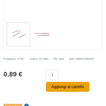
Produttore: V-TAC
Codice: VT-2661
PN: 2661
EAN: 3800157660297
0.89
€
Aggiungi al carrello