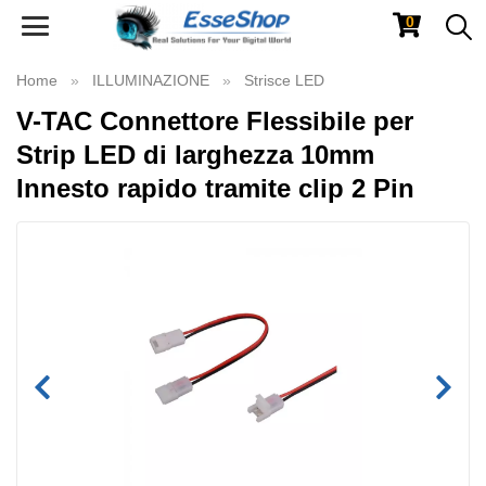
0
Toggle
navigation
Home
ILLUMINAZIONE
Strisce LED
V-TAC Connettore Flessibile per
Strip LED di larghezza 10mm
Innesto rapido tramite clip 2 Pin