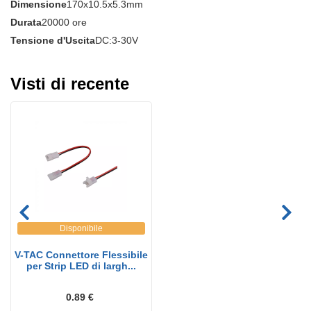
Dimensione
170x10.5x5.3mm
Durata
20000 ore
Tensione d'Uscita
DC:3-30V
Visti di recente
Disponibile
V-TAC Connettore Flessibile
per Strip LED di largh...
0.89 €