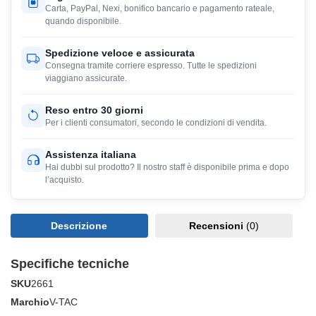
Carta, PayPal, Nexi, bonifico bancario e pagamento rateale,
quando disponibile.
Spedizione veloce e assicurata
Consegna tramite corriere espresso. Tutte le spedizioni
viaggiano assicurate.
Reso entro 30 giorni
Per i clienti consumatori, secondo le condizioni di vendita.
Assistenza italiana
Hai dubbi sul prodotto? Il nostro staff è disponibile prima e dopo
l’acquisto.
Descrizione
Recensioni
(0)
Specifiche tecniche
SKU
2661
Marchio
V-TAC