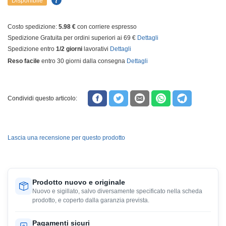
Disponibile
Costo spedizione:
5.98 €
con corriere espresso
Spedizione Gratuita per ordini superiori ai 69 €
Dettagli
Spedizione entro
1/2 giorni
lavorativi
Dettagli
Reso facile
entro 30 giorni dalla consegna
Dettagli
Condividi questo articolo:
Lascia una recensione per questo prodotto
Prodotto nuovo e originale
Nuovo e sigillato, salvo diversamente specificato nella scheda
prodotto, e coperto dalla garanzia prevista.
Pagamenti sicuri