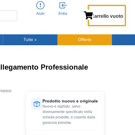
Aiuto
Entra
Carrello vuoto
Tutte
»
Offerte
llegamento Professionale
7690935
Prodotto nuovo e originale
Nuovo e sigillato, salvo
diversamente specificato nella
scheda prodotto, e coperto dalla
garanzia prevista.