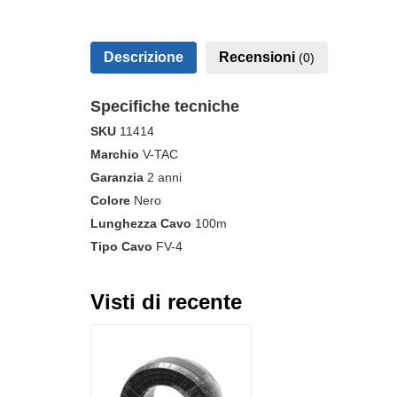
Descrizione
Recensioni
(0)
Specifiche tecniche
SKU
11414
Marchio
V-TAC
Garanzia
2 anni
Colore
Nero
Lunghezza Cavo
100m
Tipo Cavo
FV-4
Visti di recente