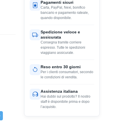
Pagamenti sicuri
Carta, PayPal, Nexi, bonifico
bancario e pagamento rateale,
quando disponibile.
Spedizione veloce e
assicurata
Consegna tramite corriere
espresso. Tutte le spedizioni
viaggiano assicurate.
Reso entro 30 giorni
Per i clienti consumatori, secondo
le condizioni di vendita.
Assistenza italiana
Hai dubbi sul prodotto? Il nostro
staff è disponibile prima e dopo
l’acquisto.