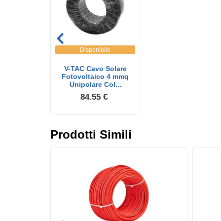
Disponibile
V-TAC Cavo Solare
Fotovoltaico 4 mmq
Unipolare Col...
84.55 €
Prodotti Simili