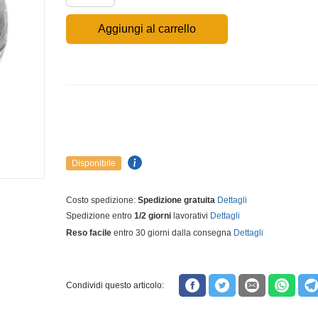
Aggiungi al carrello
Disponibile
Costo spedizione:
Spedizione gratuita
Dettagli
Spedizione entro
1/2 giorni
lavorativi
Dettagli
Reso facile
entro 30 giorni dalla consegna
Dettagli
Condividi questo articolo: