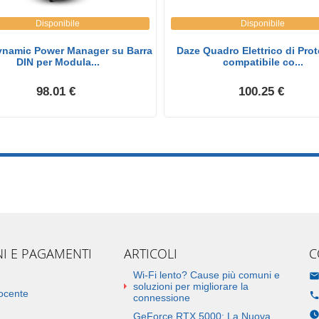
Disponibile
Disponibile
ynamic Power Manager su Barra
Daze Quadro Elettrico di Pro
DIN per Modula...
compatibile co...
98.01 €
100.25 €
NI E PAGAMENTI
ARTICOLI
C
Wi-Fi lento? Cause più comuni e
soluzioni per migliorare la
docente
connessione
GeForce RTX 5000: La Nuova