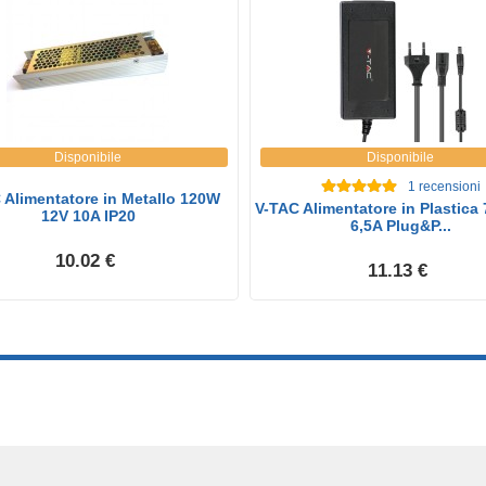
Disponibile
Disponibile
1
recensioni
 Alimentatore in Metallo 120W
V-TAC Alimentatore in Plastica
12V 10A IP20
6,5A Plug&P...
10.02 €
11.13 €