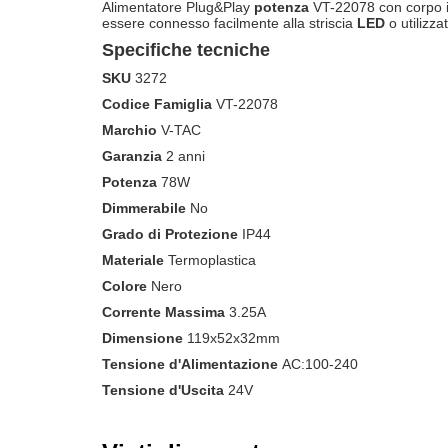
Alimentatore Plug&Play
potenza
VT-22078 con corpo i
essere connesso facilmente alla striscia
LED
o utilizza
Specifiche tecniche
SKU
3272
Codice Famiglia
VT-22078
Marchio
V-TAC
Garanzia
2 anni
Potenza
78W
Dimmerabile
No
Grado di Protezione
IP44
Materiale
Termoplastica
Colore
Nero
Corrente Massima
3.25A
Dimensione
119x52x32mm
Tensione d'Alimentazione
AC:100-240
Tensione d'Uscita
24V