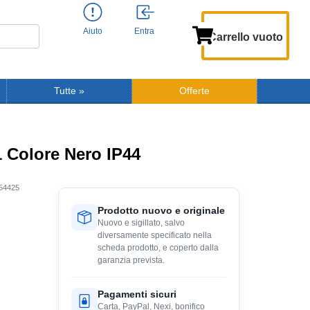
Aiuto
Entra
Carrello vuoto
Tutte
»
Offerte
1 Colore Nero IP44
54425
Prodotto nuovo e originale
Nuovo e sigillato, salvo
diversamente specificato nella
scheda prodotto, e coperto dalla
garanzia prevista.
Pagamenti sicuri
Carta, PayPal, Nexi, bonifico