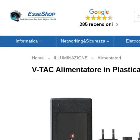
285 recensioni
Informatica
»
Networking&Sicurezza
»
Elettro
Home
ILLUMINAZIONE
Alimentatori
V-TAC Alimentatore in Plastic