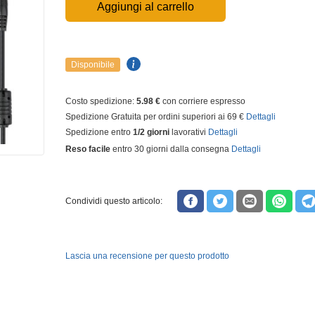
Aggiungi al carrello
Disponibile
Costo spedizione:
5.98 €
con corriere espresso
Spedizione Gratuita per ordini superiori ai 69 €
Dettagli
Spedizione entro
1/2 giorni
lavorativi
Dettagli
Reso facile
entro 30 giorni dalla consegna
Dettagli
Condividi questo articolo:
Lascia una recensione per questo prodotto