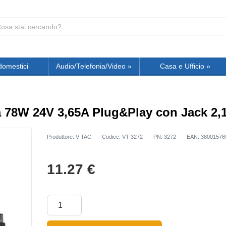
domestici
Audio/Telefonia/Video
»
Casa e Ufficio
»
a 78W 24V 3,65A Plug&Play con Jack 2,
Produttore: V-TAC
Codice: VT-3272
PN: 3272
EAN: 38001576
11.27
€