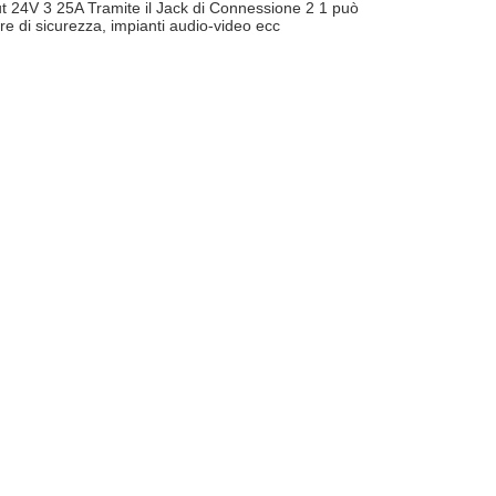
24V 3 25A Tramite il Jack di Connessione 2 1 può
ere di sicurezza, impianti audio-video ecc