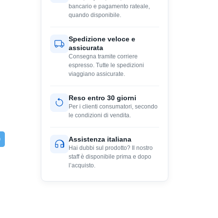
bancario e pagamento rateale,
quando disponibile.
Spedizione veloce e
assicurata
Consegna tramite corriere
espresso. Tutte le spedizioni
viaggiano assicurate.
Reso entro 30 giorni
Per i clienti consumatori, secondo
le condizioni di vendita.
Assistenza italiana
Hai dubbi sul prodotto? Il nostro
staff è disponibile prima e dopo
l’acquisto.