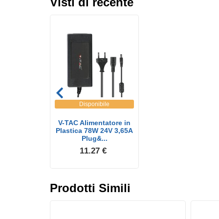
Visti di recente
Disponibile
V-TAC Alimentatore in
Plastica 78W 24V 3,65A
Plug&...
11.27 €
Prodotti Simili