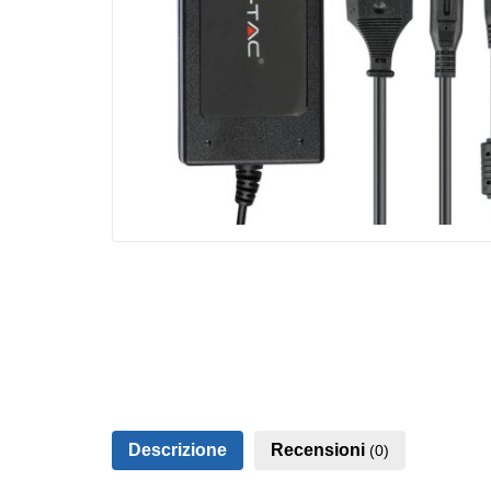
Descrizione
Recensioni
(0)