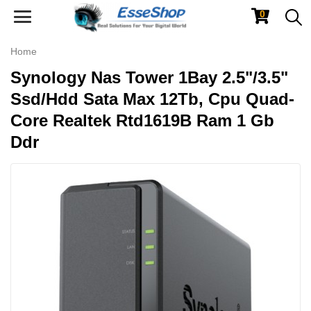
0
Toggle
navigation
Home
Synology Nas Tower 1Bay 2.5"/3.5"
Ssd/Hdd Sata Max 12Tb, Cpu Quad-
Core Realtek Rtd1619B Ram 1 Gb
Ddr