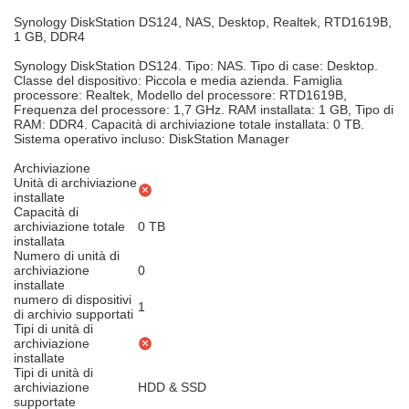
Synology DiskStation DS124, NAS, Desktop, Realtek, RTD1619B,
1 GB, DDR4
Synology DiskStation DS124. Tipo: NAS. Tipo di case: Desktop.
Classe del dispositivo: Piccola e media azienda. Famiglia
processore: Realtek, Modello del processore: RTD1619B,
Frequenza del processore: 1,7 GHz. RAM installata: 1 GB, Tipo di
RAM: DDR4. Capacità di archiviazione totale installata: 0 TB.
Sistema operativo incluso: DiskStation Manager
Archiviazione
Unità di archiviazione
installate
Capacità di
archiviazione totale
0 TB
installata
Numero di unità di
archiviazione
0
installate
numero di dispositivi
1
di archivio supportati
Tipi di unità di
archiviazione
installate
Tipi di unità di
archiviazione
HDD & SSD
supportate