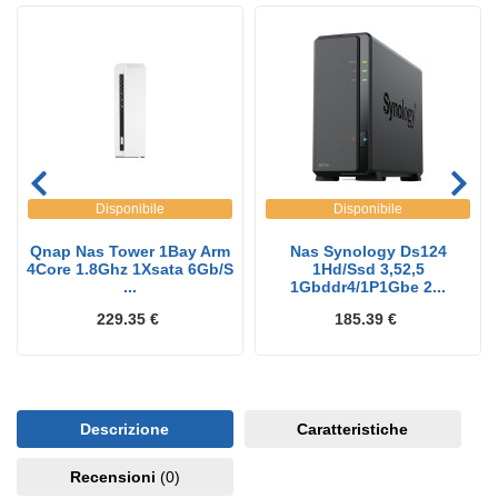
Disponibile
Disponibile
Qnap Nas Tower 1Bay Arm
Nas Synology Ds124
4Core 1.8Ghz 1Xsata 6Gb/S
1Hd/Ssd 3,52,5
...
1Gbddr4/1P1Gbe 2...
229.35 €
185.39 €
Descrizione
Caratteristiche
Recensioni
(0)