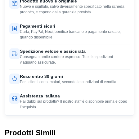
Prodotto nuovo e originale
Nuovo e sigillato, salvo diversamente specificato nella scheda
prodotto, e coperto dalla garanzia prevista.
Pagamenti sicuri
Carta, PayPal, Nexi, bonifico bancario e pagamento rateale,
quando disponibile.
Spedizione veloce e assicurata
Consegna tramite corriere espresso. Tutte le spedizioni
viaggiano assicurate.
Reso entro 30 giorni
Per i clienti consumatori, secondo le condizioni di vendita.
Assistenza italiana
Hai dubbi sul prodotto? Il nostro staff è disponibile prima e dopo
l’acquisto.
Prodotti Simili