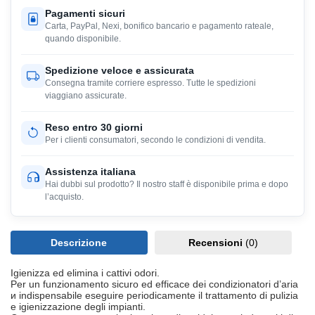
Pagamenti sicuri
Carta, PayPal, Nexi, bonifico bancario e pagamento rateale,
quando disponibile.
Spedizione veloce e assicurata
Consegna tramite corriere espresso. Tutte le spedizioni
viaggiano assicurate.
Reso entro 30 giorni
Per i clienti consumatori, secondo le condizioni di vendita.
Assistenza italiana
Hai dubbi sul prodotto? Il nostro staff è disponibile prima e dopo
l’acquisto.
Descrizione
Recensioni
(0)
Igienizza ed elimina i cattivi odori.
Per un funzionamento sicuro ed efficace dei condizionatori d’aria
и indispensabile eseguire periodicamente il trattamento di pulizia
e igienizzazione degli impianti.