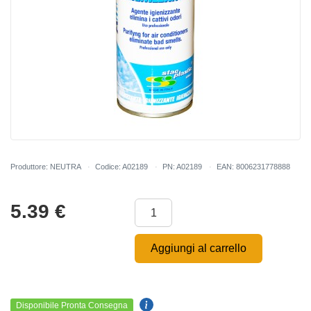
Produttore: NEUTRA
Codice: A02189
PN: A02189
EAN: 8006231778888
5.39
€
Aggiungi al carrello
Disponibile Pronta Consegna