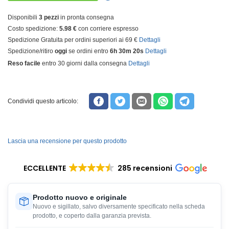
Disponibili
3 pezzi
in pronta consegna
Costo spedizione:
5.98 €
con corriere espresso
Spedizione Gratuita per ordini superiori ai 69 €
Dettagli
Spedizione/ritiro
oggi
se ordini entro
6h 30m 19s
Dettagli
Reso facile
entro 30 giorni dalla consegna
Dettagli
Condividi questo articolo:
Lascia una recensione per questo prodotto
ECCELLENTE
285 recensioni
Prodotto nuovo e originale
Nuovo e sigillato, salvo diversamente specificato nella scheda
prodotto, e coperto dalla garanzia prevista.