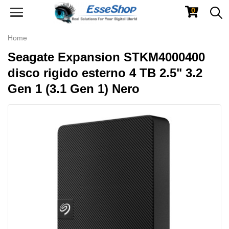
0
Toggle
navigation
Home
Seagate Expansion STKM4000400
disco rigido esterno 4 TB 2.5" 3.2
Gen 1 (3.1 Gen 1) Nero