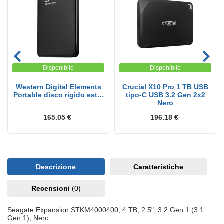
Disponibile
Disponibile
Western Digital Elements
Crucial X10 Pro 1 TB USB
Portable disco rigido est...
tipo-C USB 3.2 Gen 2x2
Nero
165.05 €
196.18 €
Descrizione
Caratteristiche
Recensioni
(0)
Seagate Expansion STKM4000400, 4 TB, 2.5", 3.2 Gen 1 (3.1
Gen 1), Nero