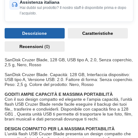
Assistenza italiana
Hai dubbi sul prodotto? Il nostro staff è disponibile prima e dopo
l’acquisto.
Descrizione
Caratteristiche
Recensioni
(0)
SanDisk Cruzer Blade, 128 GB, USB tipo A, 2.0, Senza coperchio,
2,5 g, Nero, Rosso
SanDisk Cruzer Blade. Capacità: 128 GB, Interfaccia dispositivo:
USB tipo A, Versione USB: 2.0. Fattore di forma: Senza coperchio.
Peso: 2,5 g. Colore del prodotto: Nero, Rosso
GODITI AMPIE CAPACITÀ E MASSIMA PORTABILITÀ
Con il suo design compatto ed elegante e l’ampia capacità, l’unità
flash USB Cruzer Blade rende facile eseguire il backup dei tuoi
file,, trasferire e condividerli. Disponibile con capacità fino a 128
GB1 , Questa unità USB ti permette di trasportare le tue foto, film,
brani musicali e dati personali dovunque ti rechi.
DESIGN COMPATTO PER LA MASSIMA PORTABILITÀ
L’unità flash USB Cruzer Blade presenta un design compatto che