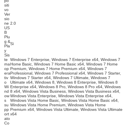
po
siti
vo
Ver
sio
ne
2.0
US
B
Plu
g &
Sì
Pla
y
Sis
te
Windows 7 Enterprise, Windows 7 Enterprise x64, Windows 7
ma
Home Basic, Windows 7 Home Basic x64, Windows 7 Home
op
Premium, Windows 7 Home Premium x64, Windows 7
era
Professional, Windows 7 Professional x64, Windows 7 Starter,
tiv
Windows 7 Starter x64, Windows 7 Ultimate, Windows 7
o
Ultimate x64, Windows 8, Windows 8 Enterprise, Windows 8
Wi
Enterprise x64, Windows 8 Pro, Windows 8 Pro x64, Windows
nd
8 x64, Windows Vista Business, Windows Vista Business x64,
ow
Windows Vista Enterprise, Windows Vista Enterprise x64,
s
Windows Vista Home Basic, Windows Vista Home Basic x64,
su
Windows Vista Home Premium, Windows Vista Home
pp
Premium x64, Windows Vista Ultimate, Windows Vista Ultimate
ort
x64
ato
Co