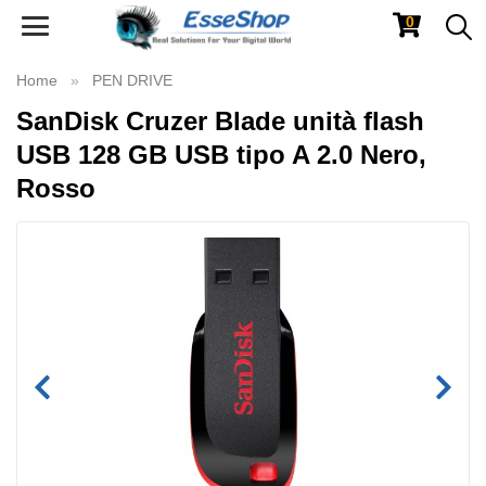
0
Toggle
navigation
Home
PEN DRIVE
SanDisk Cruzer Blade unità flash
USB 128 GB USB tipo A 2.0 Nero,
Rosso