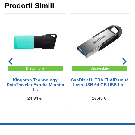
Prodotti Simili
Disponibile
Disponibile
Kingston Technology
SanDisk ULTRA FLAIR unità
DataTraveler Exodia M unità
flash USB 64 GB USB tip...
f...
24.84 €
16.45 €