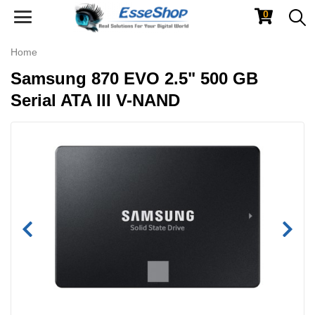
0
Toggle
navigation
Home
Samsung 870 EVO 2.5" 500 GB
Serial ATA III V-NAND