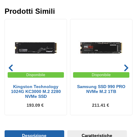
Prodotti Simili
Disponibile
Disponibile
Kingston Technology
Samsung SSD 990 PRO
1024G KC3000 M.2 2280
NVMe M.2 1TB
NVMe SSD
193.09 €
211.41 €
Descrizione
Caratteristiche