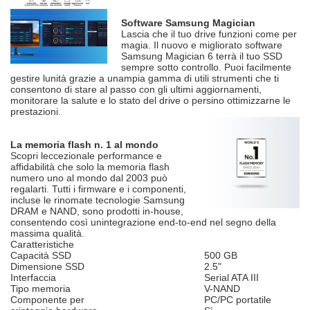
Software Samsung Magician
Lascia che il tuo drive funzioni come per
magia. Il nuovo e migliorato software
Samsung Magician 6 terrà il tuo SSD
sempre sotto controllo. Puoi facilmente
gestire lunità grazie a unampia gamma di utili strumenti che ti
consentono di stare al passo con gli ultimi aggiornamenti,
monitorare la salute e lo stato del drive o persino ottimizzarne le
prestazioni.
La memoria flash n. 1 al mondo
Scopri leccezionale performance e
affidabilità che solo la memoria flash
numero uno al mondo dal 2003 può
regalarti. Tutti i firmware e i componenti,
incluse le rinomate tecnologie Samsung
DRAM e NAND, sono prodotti in-house,
consentendo così unintegrazione end-to-end nel segno della
massima qualità.
Caratteristiche
Capacità SSD
500 GB
Dimensione SSD
2.5"
Interfaccia
Serial ATA III
Tipo memoria
V-NAND
Componente per
PC/PC portatile