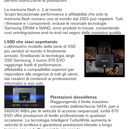
persino ottimizzarne le prestazioni.
La memoria flash n. 1 al mondo
Scopri leccezionale performance e affidabilità che solo la
memoria flash numero uno al mondo dal 2003 può regalarti. Tutti
i firmware e i componenti, incluse le rinomate tecnologie
Samsung DRAM e NAND, sono prodotti in-house, consentendo
così unintegrazione end-to-end nel segno della massima qualità.
LSSD che stavi aspettando
Lultimissimo modello della serie di SSD
più venduti al mondo è finalmente
arrivato. Ereditando la tecnologia degli
SSD Samsung, il nuovo 870 EVO
raggiunge livelli di performance,
affidabilità e compatibilità superiori per
rispondere alle esigenze di tutti gli utenti,
dai creatori di contenuti ai professionisti
informatici e non solo.
Prestazioni deccellenza
Raggiungendo il limite massimo
consentito dallinterfaccia SATA, pari a
560/530 MB/s per le velocità di accesso sequenziali, lunità 870
EVO offre prestazioni di livello professionale in qualsiasi
occasione. La tecnologia Intelligent TurboWrite aumenta le
velocità di scrittura e garantisce prestazioni elevate a lungo