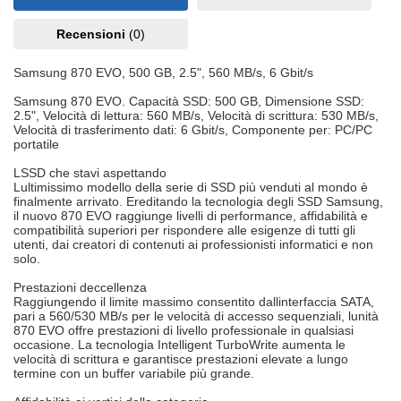
Recensioni
(0)
Samsung 870 EVO, 500 GB, 2.5", 560 MB/s, 6 Gbit/s
Samsung 870 EVO. Capacità SSD: 500 GB, Dimensione SSD:
2.5", Velocità di lettura: 560 MB/s, Velocità di scrittura: 530 MB/s,
Velocità di trasferimento dati: 6 Gbit/s, Componente per: PC/PC
portatile
LSSD che stavi aspettando
Lultimissimo modello della serie di SSD più venduti al mondo è
finalmente arrivato. Ereditando la tecnologia degli SSD Samsung,
il nuovo 870 EVO raggiunge livelli di performance, affidabilità e
compatibilità superiori per rispondere alle esigenze di tutti gli
utenti, dai creatori di contenuti ai professionisti informatici e non
solo.
Prestazioni deccellenza
Raggiungendo il limite massimo consentito dallinterfaccia SATA,
pari a 560/530 MB/s per le velocità di accesso sequenziali, lunità
870 EVO offre prestazioni di livello professionale in qualsiasi
occasione. La tecnologia Intelligent TurboWrite aumenta le
velocità di scrittura e garantisce prestazioni elevate a lungo
termine con un buffer variabile più grande.