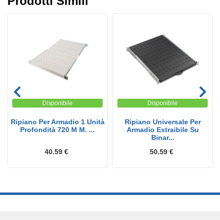
Prodotti Simili
Disponibile
Disponibile
Ripiano Per Armadio 1 Unità
Ripiano Universale Per
Profondità 720 M M. ...
Armadio Estraibile Su
Binar...
40.59 €
50.59 €