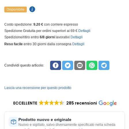
Disponibile
Costo spedizione:
9.20 €
con corriere espresso
Spedizione Gratuita per ordini superiori ai 69 €
Dettagli
Spedizione/ritiro entro
6/8 giorni
lavorativi
Dettagli
Reso facile
entro 30 giorni dalla consegna
Dettagli
Condividi questo articolo:
Lascia una recensione per questo prodotto
ECCELLENTE
285 recensioni
Prodotto nuovo e originale
Nuovo e sigillato, salvo diversamente specificato nella scheda