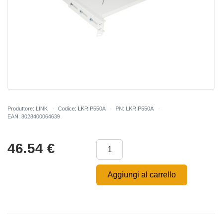
Produttore: LINK
Codice: LKRIP550A
PN: LKRIP550A
EAN: 8028400064639
46.54
€
Aggiungi al carrello