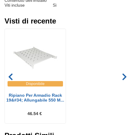
Contenuto dell'imballo
Viti incluse
Sì
Visti di recente
Disponibile
Ripiano Per Armadio Rack
19&#34; Allungabile 550 M...
46.54 €