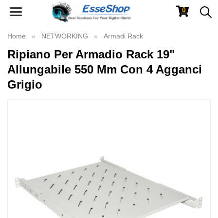
0
Toggle
navigation
Home
NETWORKING
Armadi Rack
Ripiano Per Armadio Rack 19"
Allungabile 550 Mm Con 4 Agganci
Grigio