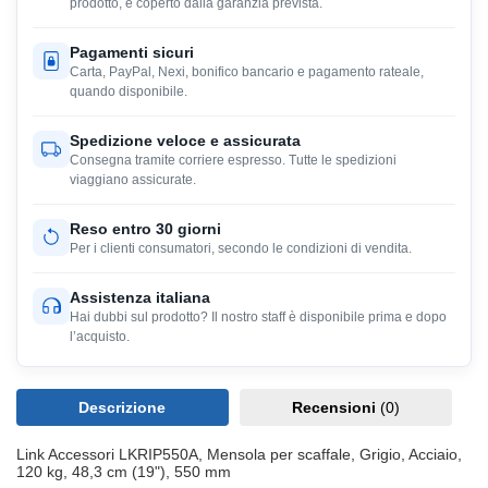
prodotto, e coperto dalla garanzia prevista.
Pagamenti sicuri
Carta, PayPal, Nexi, bonifico bancario e pagamento rateale,
quando disponibile.
Spedizione veloce e assicurata
Consegna tramite corriere espresso. Tutte le spedizioni
viaggiano assicurate.
Reso entro 30 giorni
Per i clienti consumatori, secondo le condizioni di vendita.
Assistenza italiana
Hai dubbi sul prodotto? Il nostro staff è disponibile prima e dopo
l’acquisto.
Descrizione
Recensioni
(0)
Link Accessori LKRIP550A, Mensola per scaffale, Grigio, Acciaio,
120 kg, 48,3 cm (19"), 550 mm