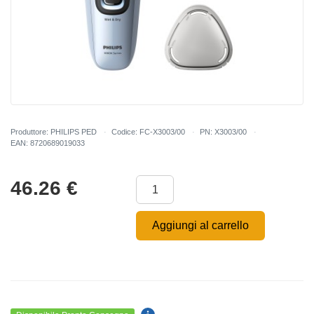
Produttore: PHILIPS PED
Codice: FC-X3003/00
PN: X3003/00
EAN: 8720689019033
46.26
€
Aggiungi al carrello