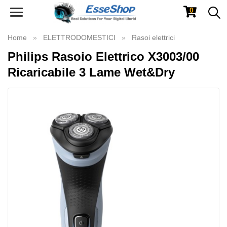
0
Toggle
navigation
Home
ELETTRODOMESTICI
Rasoi elettrici
Philips Rasoio Elettrico X3003/00
Ricaricabile 3 Lame Wet&Dry