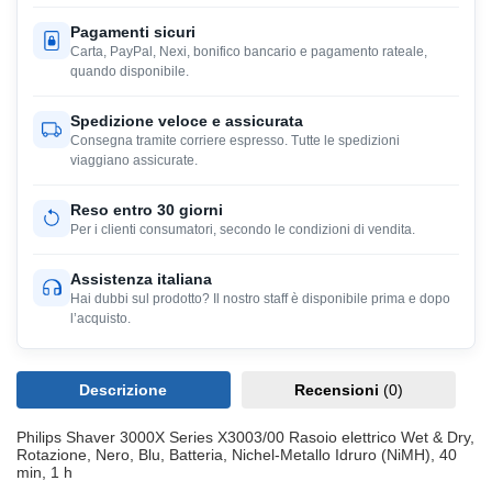
Pagamenti sicuri
Carta, PayPal, Nexi, bonifico bancario e pagamento rateale,
quando disponibile.
Spedizione veloce e assicurata
Consegna tramite corriere espresso. Tutte le spedizioni
viaggiano assicurate.
Reso entro 30 giorni
Per i clienti consumatori, secondo le condizioni di vendita.
Assistenza italiana
Hai dubbi sul prodotto? Il nostro staff è disponibile prima e dopo
l’acquisto.
Descrizione
Recensioni
(0)
Philips Shaver 3000X Series X3003/00 Rasoio elettrico Wet & Dry,
Rotazione, Nero, Blu, Batteria, Nichel-Metallo Idruro (NiMH), 40
min, 1 h