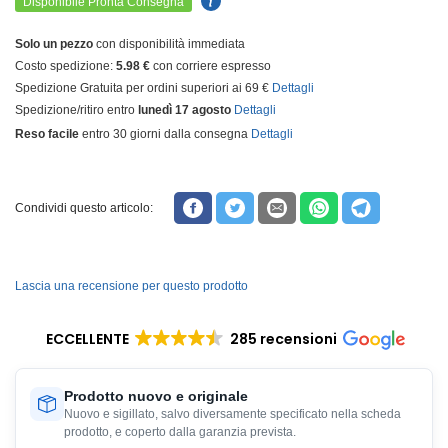
Disponibile Pronta Consegna
Solo un pezzo
con disponibilità immediata
Costo spedizione:
5.98 €
con corriere espresso
Spedizione Gratuita per ordini superiori ai 69 €
Dettagli
Spedizione/ritiro entro
lunedì 17 agosto
Dettagli
Reso facile
entro 30 giorni dalla consegna
Dettagli
Condividi questo articolo:
Lascia una recensione per questo prodotto
ECCELLENTE
285 recensioni
Prodotto nuovo e originale
Nuovo e sigillato, salvo diversamente specificato nella scheda
prodotto, e coperto dalla garanzia prevista.