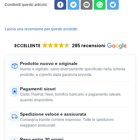
Condividi questo articolo:
Lascia una recensione per questo prodotto
ECCELLENTE
285 recensioni
Prodotto nuovo e originale
Nuovo e sigillato, salvo diversamente specificato nella scheda
prodotto, e coperto dalla garanzia prevista.
Pagamenti sicuri
Carta, PayPal, Nexi, bonifico bancario e pagamento rateale,
quando disponibile.
Spedizione veloce e assicurata
Consegna tramite corriere espresso. Tutte le spedizioni
viaggiano assicurate.
Reso entro 30 giorni