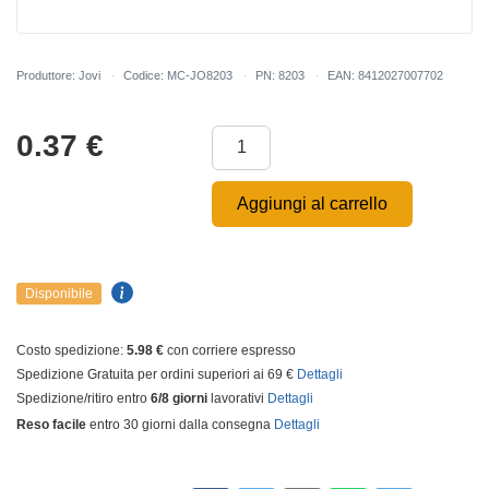
Produttore: Jovi
Codice: MC-JO8203
PN: 8203
EAN: 8412027007702
0.37
€
Aggiungi al carrello
Disponibile
Costo spedizione:
5.98 €
con corriere espresso
Spedizione Gratuita per ordini superiori ai 69 €
Dettagli
Spedizione/ritiro entro
6/8 giorni
lavorativi
Dettagli
Reso facile
entro 30 giorni dalla consegna
Dettagli