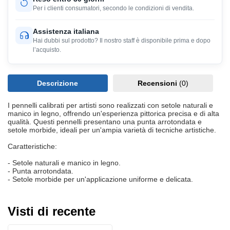
Per i clienti consumatori, secondo le condizioni di vendita.
Assistenza italiana
Hai dubbi sul prodotto? Il nostro staff è disponibile prima e dopo
l’acquisto.
Descrizione
Recensioni
(0)
I pennelli calibrati per artisti sono realizzati con setole naturali e
manico in legno, offrendo un'esperienza pittorica precisa e di alta
qualità. Questi pennelli presentano una punta arrotondata e
setole morbide, ideali per un'ampia varietà di tecniche artistiche.
Caratteristiche:
- Setole naturali e manico in legno.
- Punta arrotondata.
- Setole morbide per un'applicazione uniforme e delicata.
Visti di recente