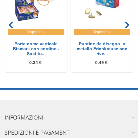
Disponibile
Disponibile
Porta nome verticale
Puntine da disegno in
Bismark con cordino -
metallo Erichkrause con
Sostitu...
rive...
0.34 €
0.49 €
INFORMAZIONI
SPEDIZIONI E PAGAMENTI