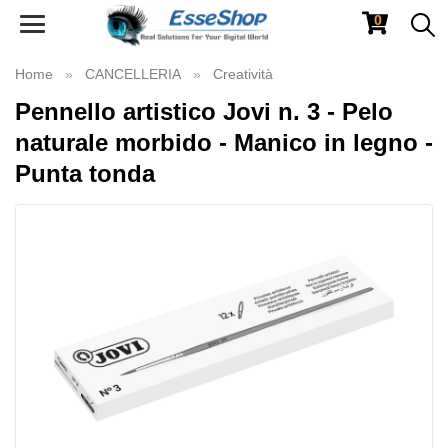
0
Toggle
navigation
Home
CANCELLERIA
Creatività
Pennello artistico Jovi n. 3 - Pelo
naturale morbido - Manico in legno -
Punta tonda