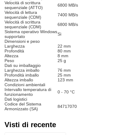
Velocità di scrittura
6800 MB/s
sequenziale (ATTO)
Velocità di lettura
7400 MB/s
sequenziale (CDM)
Velocità di scrittura
6800 MB/s
sequenziale (CDM)
Sistema operativo Windows
Sì
supportato
Dimensioni e peso
Larghezza
22 mm
Profondità
80 mm
Altezza
8 mm
Peso
25 g
Dati su imballaggio
Larghezza imballo
76 mm
Profondità imballo
25 mm
Altezza imballo
123 mm
Condizioni ambientali
Intervallo temperatura di
0 - 70 °C
funzionamento
Dati logistici
Codice del Sistema
84717070
Armonizzato (SA)
Visti di recente