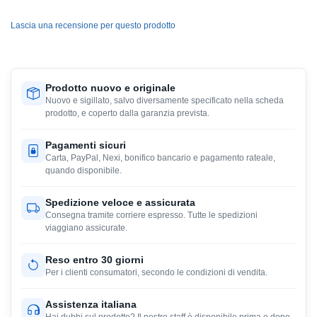
Lascia una recensione per questo prodotto
Prodotto nuovo e originale
Nuovo e sigillato, salvo diversamente specificato nella scheda
prodotto, e coperto dalla garanzia prevista.
Pagamenti sicuri
Carta, PayPal, Nexi, bonifico bancario e pagamento rateale,
quando disponibile.
Spedizione veloce e assicurata
Consegna tramite corriere espresso. Tutte le spedizioni
viaggiano assicurate.
Reso entro 30 giorni
Per i clienti consumatori, secondo le condizioni di vendita.
Assistenza italiana