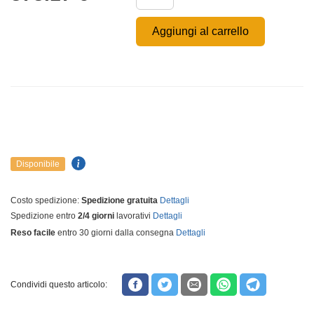
Aggiungi al carrello
Disponibile
Costo spedizione:
Spedizione gratuita
Dettagli
Spedizione entro
2/4 giorni
lavorativi
Dettagli
Reso facile
entro 30 giorni dalla consegna
Dettagli
Condividi questo articolo: