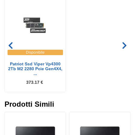
Disponibile
Patriot Ssd Viper Vp4300
2Tb M2 2280 Pcie Gen4X4,
...
373.17 €
Prodotti Simili